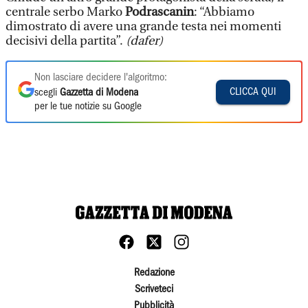
centrale serbo Marko
Podrascanin
: “Abbiamo
dimostrato di avere una grande testa nei momenti
decisivi della partita”.
(dafer)
Non lasciare decidere l'algoritmo:
CLICCA QUI
scegli
Gazzetta di Modena
per le tue notizie su Google
Redazione
Scriveteci
Pubblicità