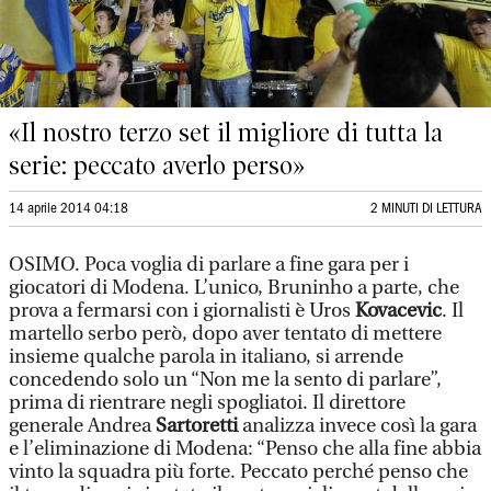
«Il nostro terzo set il migliore di tutta la
serie: peccato averlo perso»
14 aprile 2014 04:18
2 MINUTI DI LETTURA
OSIMO. Poca voglia di parlare a fine gara per i
giocatori di Modena. L’unico, Bruninho a parte, che
prova a fermarsi con i giornalisti è Uros
Kovacevic
. Il
martello serbo però, dopo aver tentato di mettere
insieme qualche parola in italiano, si arrende
concedendo solo un “Non me la sento di parlare”,
prima di rientrare negli spogliatoi. Il direttore
generale Andrea
Sartoretti
analizza invece così la gara
e l’eliminazione di Modena: “Penso che alla fine abbia
vinto la squadra più forte. Peccato perché penso che