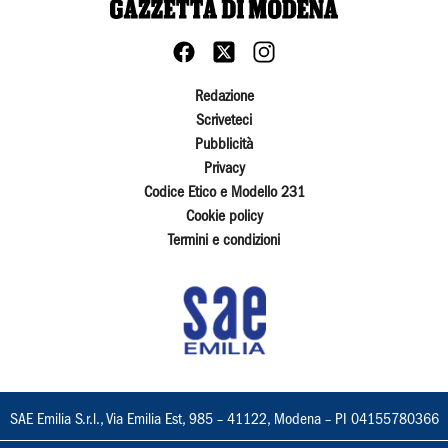
Redazione
Scriveteci
Pubblicità
Privacy
Codice Etico e Modello 231
Cookie policy
Termini e condizioni
SAE Emilia S.r.l., Via Emilia Est, 985 – 41122, Modena – PI 04155780366