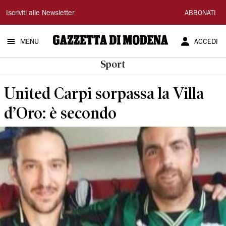
Gazzetta
Iscriviti alle Newsletter
ABBONATI
di
MENU
ACCEDI
Modena
Sport
United Carpi sorpassa la Villa
d’Oro: è secondo