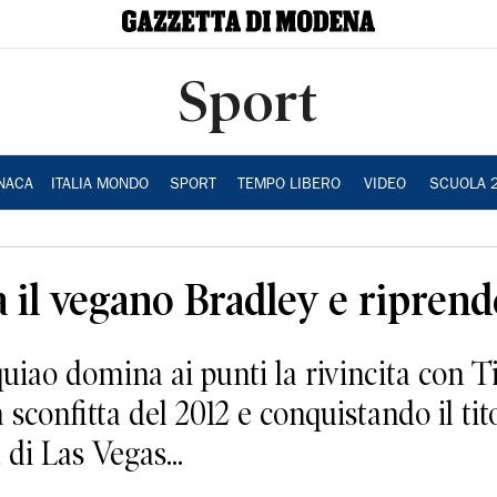
Sport
NACA
ITALIA MONDO
SPORT
TEMPO LIBERO
VIDEO
SCUOLA 
il vegano Bradley e riprende 
quiao domina ai punti la rivincita con 
 sconfitta del 2012 e conquistando il ti
di Las Vegas...