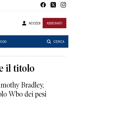
ACCEDI
ABBONATI
2030
CERCA
il titolo
Timothy Bradley,
tolo Wbo dei pesi