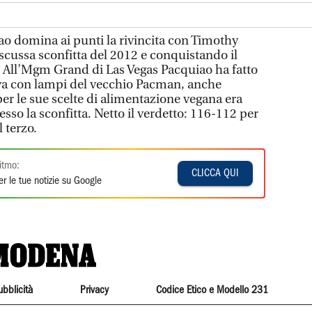
ao domina ai punti la rivincita con Timothy
scussa sconfitta del 2012 e conquistando il
r. All’Mgm Grand di Las Vegas Pacquiao ha fatto
va con lampi del vecchio Pacman, anche
er le sue scelte di alimentazione vegana era
sso la sconfitta. Netto il verdetto: 116-112 per
 terzo.
itmo:
CLICCA QUI
r le tue notizie su Google
ubblicità
Privacy
Codice Etico e Modello 231