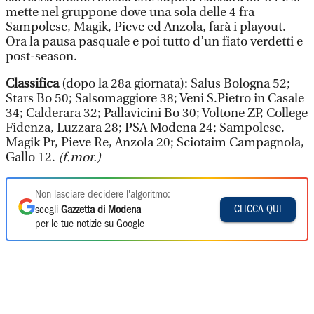
mette nel gruppone dove una sola delle 4 fra
Sampolese, Magik, Pieve ed Anzola, farà i playout.
Ora la pausa pasquale e poi tutto d’un fiato verdetti e
post-season.
Classifica
(dopo la 28a giornata): Salus Bologna 52;
Stars Bo 50; Salsomaggiore 38; Veni S.Pietro in Casale
34; Calderara 32; Pallavicini Bo 30; Voltone ZP, College
Fidenza, Luzzara 28; PSA Modena 24; Sampolese,
Magik Pr, Pieve Re, Anzola 20; Sciotaim Campagnola,
Gallo 12.
(f.mor.)
Non lasciare decidere l'algoritmo:
CLICCA QUI
scegli
Gazzetta di Modena
per le tue notizie su Google