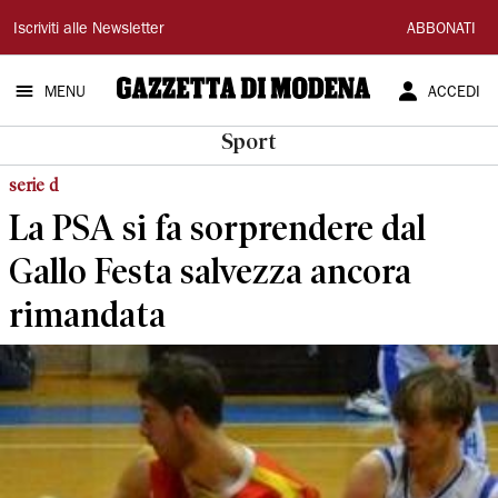
Gazzetta
Iscriviti alle Newsletter
ABBONATI
di
MENU
ACCEDI
Modena
Sport
serie d
La PSA si fa sorprendere dal
Gallo Festa salvezza ancora
rimandata