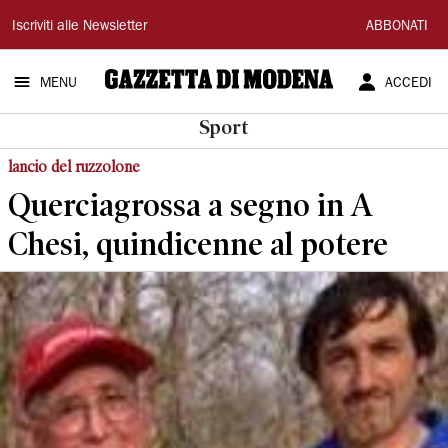
Gazzetta
Iscriviti alle Newsletter
ABBONATI
di
MENU
ACCEDI
Modena
Sport
lancio del ruzzolone
Querciagrossa a segno in A
Chesi, quindicenne al potere