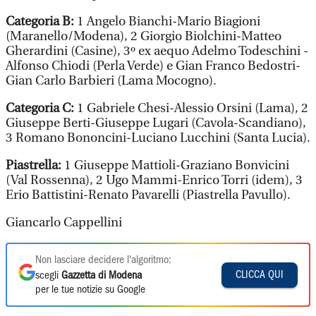
Categoria B:
1 Angelo Bianchi-Mario Biagioni
(Maranello/Modena), 2 Giorgio Biolchini-Matteo
Gherardini (Casine), 3º ex aequo Adelmo Todeschini -
Alfonso Chiodi (Perla Verde) e Gian Franco Bedostri-
Gian Carlo Barbieri (Lama Mocogno).
Categoria C:
1 Gabriele Chesi-Alessio Orsini (Lama), 2
Giuseppe Berti-Giuseppe Lugari (Cavola-Scandiano),
3 Romano Bononcini-Luciano Lucchini (Santa Lucia).
Piastrella:
1 Giuseppe Mattioli-Graziano Bonvicini
(Val Rossenna), 2 Ugo Mammi-Enrico Torri (idem), 3
Erio Battistini-Renato Pavarelli (Piastrella Pavullo).
Giancarlo Cappellini
Non lasciare decidere l'algoritmo:
CLICCA QUI
scegli
Gazzetta di Modena
per le tue notizie su Google