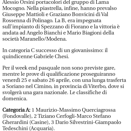
Alessio Orsini portacolori del gruppo di Lama
Mocogno. Nella piastrella, infine, hanno prevalso
Giuseppe Mattioli e Graziano Bonvicini di Val
Rossenna di Polinago. La B, era impegnata
sull'impianto di Spezzano di Fiorano e la vittoria è
andata ad Angelo Bianchi e Mario Biagioni della
società Maranello/Modena.
In categoria C successo di un giovanissimo: il
quindicenne Gabriele Chesi.
Per il week end pasquale non sono previste gare,
mentre le prove di qualificazione proseguiranno
venerdì 25 e sabato 26 aprile, con una lunga trasferta
a Soriano nel Cimino, in provincia di Viterbo, dove si
svolgerà una gara nazionale. Le classifiche di
domenica.
Categoria A:
1 Maurizio-Massimo Querciagrossa
(Fondovalle), 2 Tiziano Cerfogli-Marco Stefano
Gherardini (Casine), 3 Dario Silvestrini-Giampaolo
Tedeschini (Acquaria).