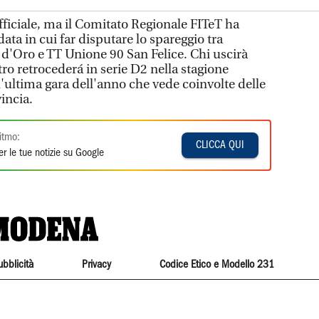
iciale, ma il Comitato Regionale FITeT ha
data in cui far disputare lo spareggio tra
 d'Oro e TT Unione 90 San Felice. Chi uscirà
ro retrocederá in serie D2 nella stagione
'ultima gara dell'anno che vede coinvolte delle
incia.
itmo:
CLICCA QUI
r le tue notizie su Google
ubblicità
Privacy
Codice Etico e Modello 231