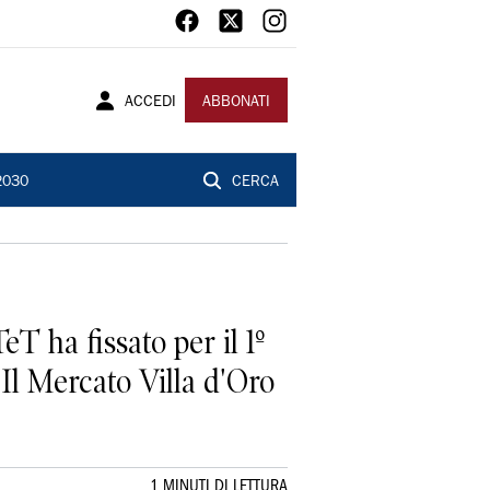
ACCEDI
ABBONATI
2030
CERCA
T ha fissato per il 1º
 Il Mercato Villa d'Oro
1 MINUTI DI LETTURA