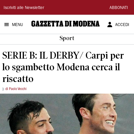
Gazzetta
Iscriviti alle Newsletter
ABBONATI
di
MENU
ACCEDI
Modena
Sport
SERIE B: IL DERBY/ Carpi per
lo sgambetto Modena cerca il
riscatto
di Paolo Vecchi