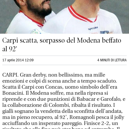
Carpi scatta, sorpasso del Modena beffato
al 92’
17 aprile 2014 12:09
4 MINUTI DI LETTURA
CARPI. Gran derby, non bellissimo, ma mille
emozioni e colpi di scena anche a tempo scaduto.
Scatta il Carpi con Concas, uomo simbolo dell'era
Bonacini. Il Modena soffre, ma nella ripresa si
riprende e con due punizioni di Babacar e Garofalo, e
la collaborazione di Colombi, ribalta il risultato. I
gialli sognano la vendetta della sconfitta dell'andata,
ma in pieno recupero, al 92', Romagnoli pesca il jolly
acciuffando un insperato pareggio. Finisce 2-2, un