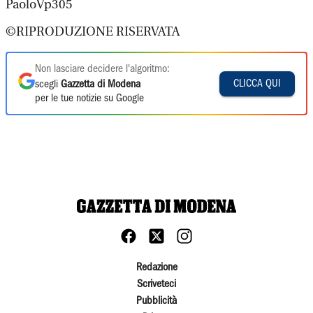
PaoloVp305
©RIPRODUZIONE RISERVATA
Non lasciare decidere l'algoritmo:
CLICCA QUI
scegli
Gazzetta di Modena
per le tue notizie su Google
Redazione
Scriveteci
Pubblicità