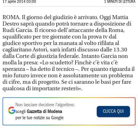
17 aprile 2014 03:00
1 MINUTI DI LETTURA
ROMA. Il giorno del giudizio è arrivato. Oggi Mattia
Destro saprà quando potrà tornare a disposizione di
Rudi Garcia. Il ricorso dell'attaccante della Roma,
squalificato per tre giornate con la prova tv dal
giudice sportivo per la manata al volto rifilata al
cagliaritano Astori, sarà infatti discusso dalle 13.30
dalla Corte di giustizia federale. Intanto Garcia non
molla la presa: «Lo scudetto? Finchè c’è vita c’è
speranza – ha detto il tecnico –. Per quanto riguarda il
mio futuro invece non è assolutamente un problema
di cifre, ma di progetto. Se ci saranno le basi per fare
qualcosa di importante resterò».
Non lasciare decidere l'algoritmo:
CLICCA QUI
scegli
Gazzetta di Modena
per le tue notizie su Google