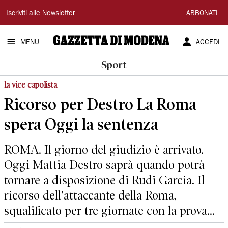
Gazzetta
Iscriviti alle Newsletter
ABBONATI
di
MENU
ACCEDI
Modena
Sport
la vice capolista
Ricorso per Destro La Roma
spera Oggi la sentenza
ROMA. Il giorno del giudizio è arrivato.
Oggi Mattia Destro saprà quando potrà
tornare a disposizione di Rudi Garcia. Il
ricorso dell'attaccante della Roma,
squalificato per tre giornate con la prova...