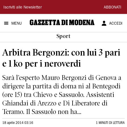
Gazzetta
Iscriviti alle Newsletter
ABBONATI
di
MENU
ACCEDI
Modena
Sport
Arbitra Bergonzi: con lui 3 pari
e 1 ko per i neroverdi
Sarà l’esperto Mauro Bergonzi di Genova a
dirigere la partita di doma ni al Bentegodi
(ore 15) tra Chievo e Sassuolo. Assistenti
Ghiandai di Arezzo e Di Liberatore di
Teramo. Il Sassuolo non ha...
18 aprile 2014 03:16
1 MINUTI DI LETTURA