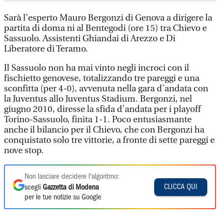
Sarà l’esperto Mauro Bergonzi di Genova a dirigere la
partita di doma ni al Bentegodi (ore 15) tra Chievo e
Sassuolo. Assistenti Ghiandai di Arezzo e Di
Liberatore di Teramo.
Il Sassuolo non ha mai vinto negli incroci con il
fischietto genovese, totalizzando tre pareggi e una
sconfitta (per 4-0), avvenuta nella gara d’andata con
la Juventus allo Juventus Stadium. Bergonzi, nel
giugno 2010, diresse la sfida d’andata per i playoff
Torino-Sassuolo, finita 1-1. Poco entusiasmante
anche il bilancio per il Chievo, che con Bergonzi ha
conquistato solo tre vittorie, a fronte di sette pareggi e
nove stop.
Non lasciare decidere l'algoritmo:
CLICCA QUI
scegli
Gazzetta di Modena
per le tue notizie su Google