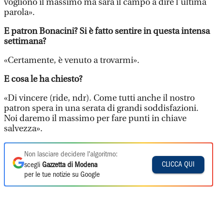
vogliono il massimo ma sarà il campo a dire l’ultima
parola».
E patron Bonacini? Si è fatto sentire in questa intensa
settimana?
«Certamente, è venuto a trovarmi».
E cosa le ha chiesto?
«Di vincere (ride, ndr). Come tutti anche il nostro
patron spera in una serata di grandi soddisfazioni.
Noi daremo il massimo per fare punti in chiave
salvezza».
Non lasciare decidere l'algoritmo:
CLICCA QUI
scegli
Gazzetta di Modena
per le tue notizie su Google