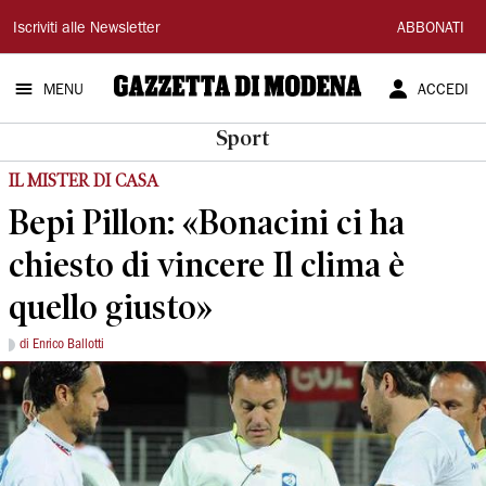
Gazzetta
Iscriviti alle Newsletter
ABBONATI
di
MENU
ACCEDI
Modena
Sport
IL MISTER DI CASA
Bepi Pillon: «Bonacini ci ha
chiesto di vincere Il clima è
quello giusto»
di Enrico Ballotti