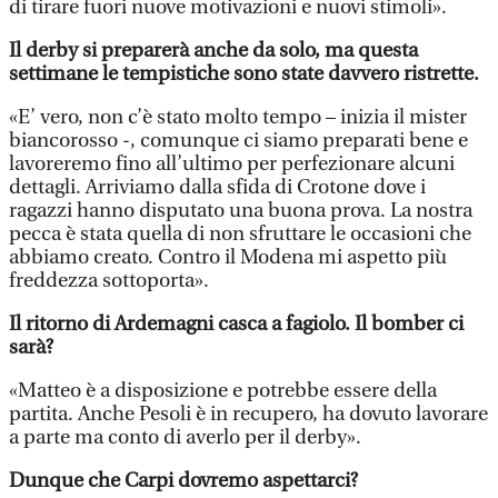
di tirare fuori nuove motivazioni e nuovi stimoli».
Il derby si preparerà anche da solo, ma questa
settimane le tempistiche sono state davvero ristrette.
«E’ vero, non c’è stato molto tempo – inizia il mister
biancorosso -, comunque ci siamo preparati bene e
lavoreremo fino all’ultimo per perfezionare alcuni
dettagli. Arriviamo dalla sfida di Crotone dove i
ragazzi hanno disputato una buona prova. La nostra
pecca è stata quella di non sfruttare le occasioni che
abbiamo creato. Contro il Modena mi aspetto più
freddezza sottoporta».
Il ritorno di Ardemagni casca a fagiolo. Il bomber ci
sarà?
«Matteo è a disposizione e potrebbe essere della
partita. Anche Pesoli è in recupero, ha dovuto lavorare
a parte ma conto di averlo per il derby».
Dunque che Carpi dovremo aspettarci?