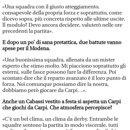
«Una squadra con il giusto atteggiamento,
consapevole della propria forza e soprattutto, come
dicevo sopra, più concreta rispetto alle ultime uscite.
Il modulo? Devo ancora decidere, valuterò nelle ore
precedenti la partita».
E dopo un po’ di sana pretattica, due battute vanno
spese per il Modena.
«Una buonissima squadra, allenata da un mister
esperto che stimo molto. Mi piacciono soprattutto gli
esterni, sulle fasce possono fare la differenza. Poi
scontato dire che il reparto avanzato è il loro punto di
forza. Noi comunque possiamo dire la nostra,
dobbiamo però giocare da Carpi…».
Anche un Cabassi vestito a festa si aspetta un Carpi
che giochi da Carpi. Che atmosfera percepisce?
«C’è un bel clima, un clima da derby. Entrambe le
squadre sentono la partita in modo viscerale, tutti