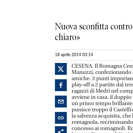
Nuova sconfitta contro
chiaro»
18 aprile 2014 03:14
CESENA. Il Romagna Centr
Manuzzi, confezionando la
amiche. 3 punti important
play-off a 2 partite dal te
ragazzi di Medri nel comp
avviene in casa, il doppio
un primo tempo brillante 
punisce troppo il Castelfr
la salvezza acquisita, che 
romagnola, recriminando c
concesso ai romagnoli. R