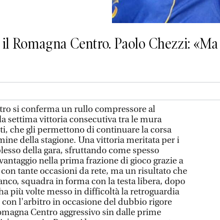
 il Romagna Centro. Paolo Chezzi: «Ma
o si conferma un rullo compressore al
 settima vittoria consecutiva tra le mura
i, che gli permettono di continuare la corsa
rmine della stagione. Una vittoria meritata per i
lesso della gara, sfruttando come spesso
 vantaggio nella prima frazione di gioco grazie a
con tante occasioni da rete, ma un risultato che
anco, squadra in forma con la testa libera, dopo
ha più volte messo in difficoltà la retroguardia
on l'arbitro in occasione del dubbio rigore
omagna Centro aggressivo sin dalle prime