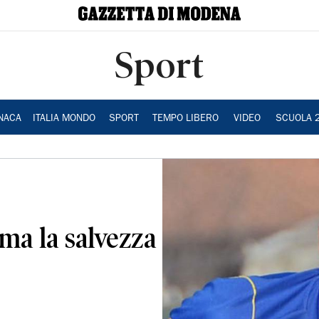
Sport
NACA
ITALIA MONDO
SPORT
TEMPO LIBERO
VIDEO
SCUOLA 
 ma la salvezza