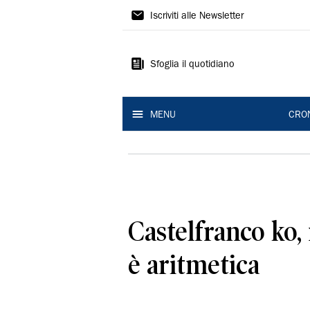
Gazzetta
Iscriviti alle Newsletter
di
Modena
Sfoglia il quotidiano
MENU
CRO
Castelfranco ko,
è aritmetica