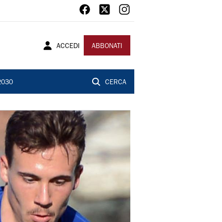
ACCEDI
ABBONATI
2030
CERCA