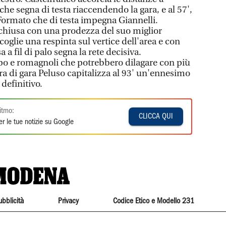
che segna di testa riaccendendo la gara, e al 57',
 Formato che di testa impegna Giannelli.
chiusa con una prodezza del suo miglior
coglie una respinta sul vertice dell'area e con
 a fil di palo segna la rete decisiva.
lpo e romagnoli che potrebbero dilagare con più
ra di gara Peluso capitalizza al 93' un'ennesimo
definitivo.
itmo:
CLICCA QUI
r le tue notizie su Google
ubblicità
Privacy
Codice Etico e Modello 231