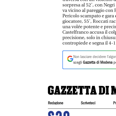
sorpresa al 52', con Negri 
va vicino al pareggio con
Pericolo scampato e gara 
giocatore, 55', Roccati rac
una volée potente e precisa
Castelfranco accusa il co
precisione, solo in chiusu
contropiede e segna il 4-1 
Non lasciare decidere l'algor
scegli
Gazzetta di Modena
pe
Redazione
Scriveteci
P