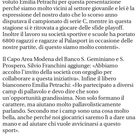
voluto Emilia Petrachi per questa presentazione
perché siamo molto vicini al settore giovanile e lei è la
espressione del nostro dato che lo scorso anno
disputava il campionato di serie C, mentre in questa
stagione si è ritrovata a giocare delle sfide playoff.
Inoltre il lavoro su società sportive e scuole ha portato
6800 ragazzi e ragazze al Palasport in occasione delle
nostre partite, di questo siamo molto contenti».
Il Capo Area Modena del Banco S. Geminiano e S.
Prospero, Silvio Franchini aggiunge: «Abbiamo
accolto l'invito della società con orgoglio per
collaborare a questa iniziativa». Infine il libero
bianconero Emilia Petrachi: «Ho partecipato a diversi
camp di pallavolo e devo dire che sono
un'opportunità grandissima. Non solo formano il
carattere, ma aiutano molto pallavolisticamente
parlando. Secondo me i camp sono una cosa molto
bella, anche perché noi giocatrici saremo lì a dare una
mano e ad aiutare chi vuole avvicinarsi a questo
sport».