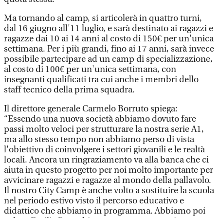
Ma tornando al camp, si articolerà in quattro turni,
dal 16 giugno all'11 luglio, e sarà destinato ai ragazzi e
ragazze dai 10 ai 14 anni al costo di 150€ per un'unica
settimana. Per i più grandi, fino ai 17 anni, sarà invece
possibile partecipare ad un camp di specializzazione,
al costo di 100€ per un'unica settimana, con
insegnanti qualificati tra cui anche i membri dello
staff tecnico della prima squadra.
Il direttore generale Carmelo Borruto spiega:
“Essendo una nuova società abbiamo dovuto fare
passi molto veloci per strutturare la nostra serie A1,
ma allo stesso tempo non abbiamo perso di vista
l'obiettivo di coinvolgere i settori giovanili e le realtà
locali. Ancora un ringraziamento va alla banca che ci
aiuta in questo progetto per noi molto importante per
avvicinare ragazzi e ragazze al mondo della pallavolo.
Il nostro City Camp è anche volto a sostituire la scuola
nel periodo estivo visto il percorso educativo e
didattico che abbiamo in programma. Abbiamo poi