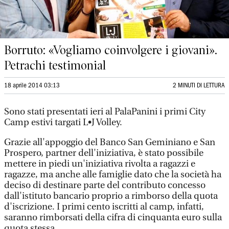
Borruto: «Vogliamo coinvolgere i giovani».
Petrachi testimonial
18 aprile 2014 03:13
2 MINUTI DI LETTURA
Sono stati presentati ieri al PalaPanini i primi City
Camp estivi targati L•J Volley.
Grazie all'appoggio del Banco San Geminiano e San
Prospero, partner dell'iniziativa, è stato possibile
mettere in piedi un'iniziativa rivolta a ragazzi e
ragazze, ma anche alle famiglie dato che la società ha
deciso di destinare parte del contributo concesso
dall'istituto bancario proprio a rimborso della quota
d'iscrizione. I primi cento iscritti al camp, infatti,
saranno rimborsati della cifra di cinquanta euro sulla
quota stessa.