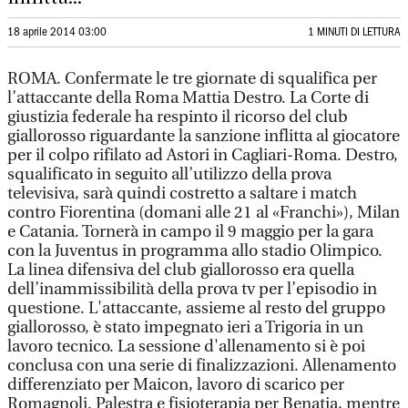
18 aprile 2014 03:00
1 MINUTI DI LETTURA
ROMA. Confermate le tre giornate di squalifica per
l’attaccante della Roma Mattia Destro. La Corte di
giustizia federale ha respinto il ricorso del club
giallorosso riguardante la sanzione inflitta al giocatore
per il colpo rifilato ad Astori in Cagliari-Roma. Destro,
squalificato in seguito all’utilizzo della prova
televisiva, sarà quindi costretto a saltare i match
contro Fiorentina (domani alle 21 al «Franchi»), Milan
e Catania. Tornerà in campo il 9 maggio per la gara
con la Juventus in programma allo stadio Olimpico.
La linea difensiva del club giallorosso era quella
dell’inammissibilità della prova tv per l’episodio in
questione. L'attaccante, assieme al resto del gruppo
giallorosso, è stato impegnato ieri a Trigoria in un
lavoro tecnico. La sessione d'allenamento si è poi
conclusa con una serie di finalizzazioni. Allenamento
differenziato per Maicon, lavoro di scarico per
Romagnoli. Palestra e fisioterapia per Benatia, mentre