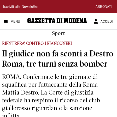
Gazzetta
Iscriviti alle Newsletter
ABBONATI
di
MENU
ACCEDI
Modena
Sport
RIENTRERA’ CONTRO I BIANCONERI
Il giudice non fa sconti a Destro
Roma, tre turni senza bomber
ROMA. Confermate le tre giornate di
squalifica per l’attaccante della Roma
Mattia Destro. La Corte di giustizia
federale ha respinto il ricorso del club
giallorosso riguardante la sanzione
inflitta...