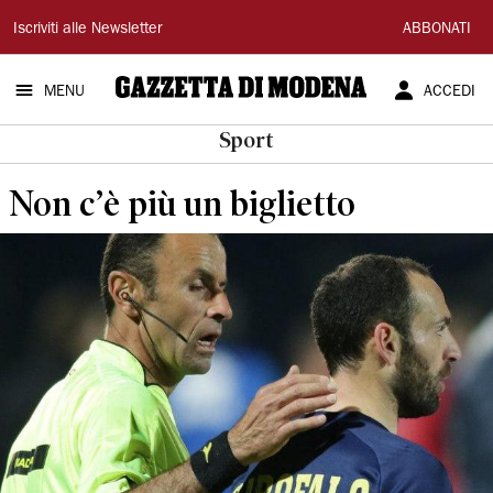
Gazzetta
Iscriviti alle Newsletter
ABBONATI
di
MENU
ACCEDI
Modena
Sport
Non c’è più un biglietto