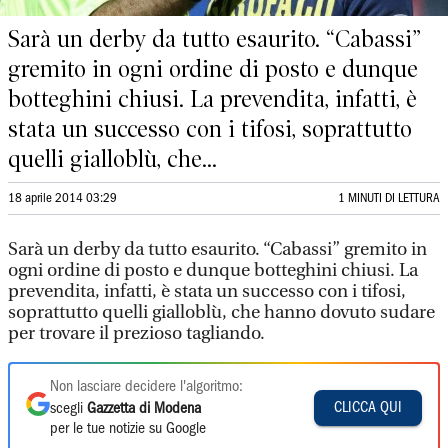
Sarà un derby da tutto esaurito. “Cabassi”
gremito in ogni ordine di posto e dunque
botteghini chiusi. La prevendita, infatti, è
stata un successo con i tifosi, soprattutto
quelli gialloblù, che...
18 aprile 2014 03:29
1 MINUTI DI LETTURA
Sarà un derby da tutto esaurito. “Cabassi” gremito in
ogni ordine di posto e dunque botteghini chiusi. La
prevendita, infatti, è stata un successo con i tifosi,
soprattutto quelli gialloblù, che hanno dovuto sudare
per trovare il prezioso tagliando.
Non lasciare decidere l'algoritmo:
CLICCA QUI
scegli
Gazzetta di Modena
per le tue notizie su Google