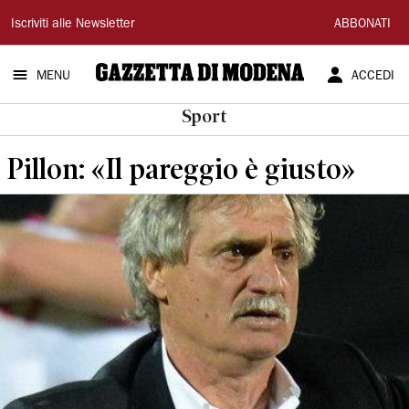
Gazzetta
Iscriviti alle Newsletter
ABBONATI
di
MENU
ACCEDI
Modena
Sport
Pillon: «Il pareggio è giusto»