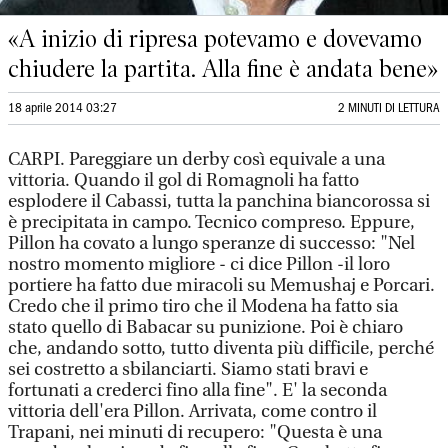
«A inizio di ripresa potevamo e dovevamo
chiudere la partita. Alla fine è andata bene»
18 aprile 2014 03:27
2 MINUTI DI LETTURA
CARPI. Pareggiare un derby così equivale a una
vittoria. Quando il gol di Romagnoli ha fatto
esplodere il Cabassi, tutta la panchina biancorossa si
è precipitata in campo. Tecnico compreso. Eppure,
Pillon ha covato a lungo speranze di successo: "Nel
nostro momento migliore - ci dice Pillon -il loro
portiere ha fatto due miracoli su Memushaj e Porcari.
Credo che il primo tiro che il Modena ha fatto sia
stato quello di Babacar su punizione. Poi è chiaro
che, andando sotto, tutto diventa più difficile, perché
sei costretto a sbilanciarti. Siamo stati bravi e
fortunati a crederci fino alla fine". E' la seconda
vittoria dell'era Pillon. Arrivata, come contro il
Trapani, nei minuti di recupero: "Questa è una