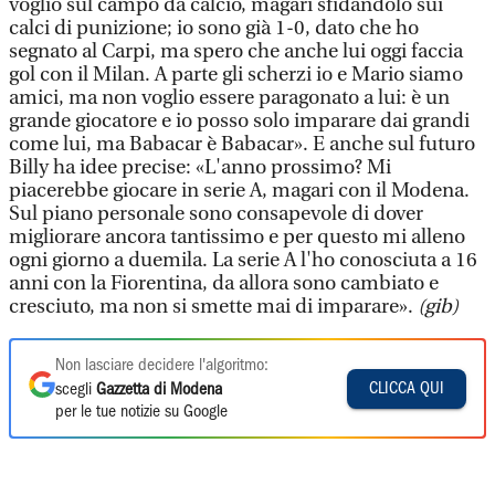
voglio sul campo da calcio, magari sfidandolo sui
calci di punizione; io sono già 1-0, dato che ho
segnato al Carpi, ma spero che anche lui oggi faccia
gol con il Milan. A parte gli scherzi io e Mario siamo
amici, ma non voglio essere paragonato a lui: è un
grande giocatore e io posso solo imparare dai grandi
come lui, ma Babacar è Babacar». E anche sul futuro
Billy ha idee precise: «L'anno prossimo? Mi
piacerebbe giocare in serie A, magari con il Modena.
Sul piano personale sono consapevole di dover
migliorare ancora tantissimo e per questo mi alleno
ogni giorno a duemila. La serie A l'ho conosciuta a 16
anni con la Fiorentina, da allora sono cambiato e
cresciuto, ma non si smette mai di imparare».
(gib)
Non lasciare decidere l'algoritmo:
CLICCA QUI
scegli
Gazzetta di Modena
per le tue notizie su Google