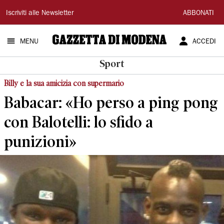
Gazzetta
Iscriviti alle Newsletter
ABBONATI
di
MENU
ACCEDI
Modena
Sport
Billy e la sua amicizia con supermario
Babacar: «Ho perso a ping pong
con Balotelli: lo sfido a
punizioni»