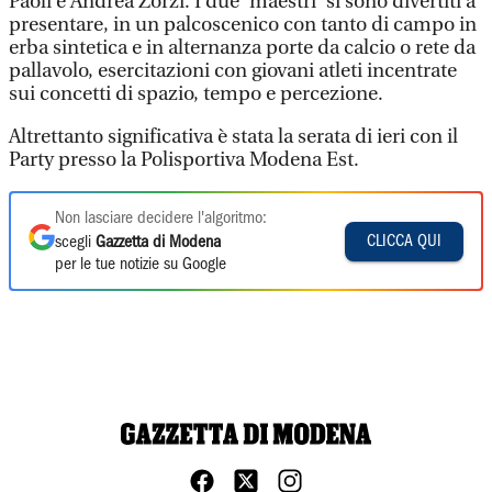
Paoli e Andrea Zorzi. I due 'maestri' si sono divertiti a
presentare, in un palcoscenico con tanto di campo in
erba sintetica e in alternanza porte da calcio o rete da
pallavolo, esercitazioni con giovani atleti incentrate
sui concetti di spazio, tempo e percezione.
Altrettanto significativa è stata la serata di ieri con il
Party presso la Polisportiva Modena Est.
Non lasciare decidere l'algoritmo:
CLICCA QUI
scegli
Gazzetta di Modena
per le tue notizie su Google