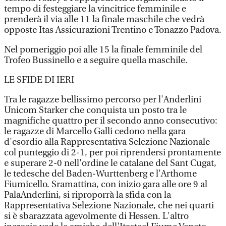
tempo di festeggiare la vincitrice femminile e
prenderà il via alle 11 la finale maschile che vedrà
opposte Itas Assicurazioni Trentino e Tonazzo Padova.
Nel pomeriggio poi alle 15 la finale femminile del
Trofeo Bussinello e a seguire quella maschile.
LE SFIDE DI IERI
Tra le ragazze bellissimo percorso per l'Anderlini
Unicom Starker che conquista un posto tra le
magnifiche quattro per il secondo anno consecutivo:
le ragazze di Marcello Galli cedono nella gara
d'esordio alla Rappresentativa Selezione Nazionale
col punteggio di 2-1, per poi riprendersi prontamente
e superare 2-0 nell'ordine le catalane del Sant Cugat,
le tedesche del Baden-Wurttenberg e l'Arthome
Fiumicello. Sramattina, con inizio gara alle ore 9 al
PalaAnderlini, si riproporrà la sfida con la
Rappresentativa Selezione Nazionale, che nei quarti
si è sbarazzata agevolmente di Hessen. L'altro