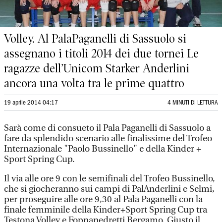
Volley. Al PalaPaganelli di Sassuolo si
assegnano i titoli 2014 dei due tornei Le
ragazze dell’Unicom Starker Anderlini
ancora una volta tra le prime quattro
19 aprile 2014 04:17
4 MINUTI DI LETTURA
Sarà come di consueto il Pala Paganelli di Sassuolo a
fare da splendido scenario alle finalissime del Trofeo
Internazionale "Paolo Bussinello" e della Kinder +
Sport Spring Cup.
Il via alle ore 9 con le semifinali del Trofeo Bussinello,
che si giocheranno sui campi di PalAnderlini e Selmi,
per proseguire alle ore 9,30 al Pala Paganelli con la
finale femminile della Kinder+Sport Spring Cup tra
Testona Volley e Foppapedretti Bergamo. Giusto il