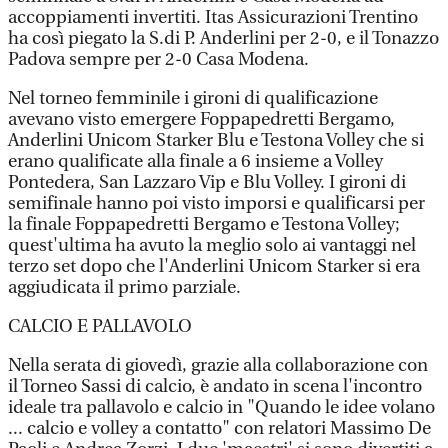
accoppiamenti invertiti. Itas Assicurazioni Trentino
ha così piegato la S.di P. Anderlini per 2-0, e il Tonazzo
Padova sempre per 2-0 Casa Modena.
Nel torneo femminile i gironi di qualificazione
avevano visto emergere Foppapedretti Bergamo,
Anderlini Unicom Starker Blu e Testona Volley che si
erano qualificate alla finale a 6 insieme a Volley
Pontedera, San Lazzaro Vip e Blu Volley. I gironi di
semifinale hanno poi visto imporsi e qualificarsi per
la finale Foppapedretti Bergamo e Testona Volley;
quest'ultima ha avuto la meglio solo ai vantaggi nel
terzo set dopo che l'Anderlini Unicom Starker si era
aggiudicata il primo parziale.
CALCIO E PALLAVOLO
Nella serata di giovedì, grazie alla collaborazione con
il Torneo Sassi di calcio, è andato in scena l'incontro
ideale tra pallavolo e calcio in "Quando le idee volano
... calcio e volley a contatto" con relatori Massimo De