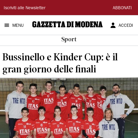
Gazzetta
Iscriviti alle Newsletter
ABBONATI
di
MENU
ACCEDI
Modena
Sport
Bussinello e Kinder Cup: è il
gran giorno delle finali