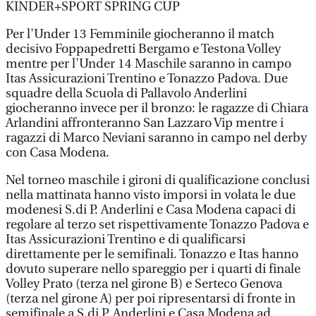
KINDER+SPORT SPRING CUP
Per l'Under 13 Femminile giocheranno il match
decisivo Foppapedretti Bergamo e Testona Volley
mentre per l'Under 14 Maschile saranno in campo
Itas Assicurazioni Trentino e Tonazzo Padova. Due
squadre della Scuola di Pallavolo Anderlini
giocheranno invece per il bronzo: le ragazze di Chiara
Arlandini affronteranno San Lazzaro Vip mentre i
ragazzi di Marco Neviani saranno in campo nel derby
con Casa Modena.
Nel torneo maschile i gironi di qualificazione conclusi
nella mattinata hanno visto imporsi in volata le due
modenesi S.di P. Anderlini e Casa Modena capaci di
regolare al terzo set rispettivamente Tonazzo Padova e
Itas Assicurazioni Trentino e di qualificarsi
direttamente per le semifinali. Tonazzo e Itas hanno
dovuto superare nello spareggio per i quarti di finale
Volley Prato (terza nel girone B) e Serteco Genova
(terza nel girone A) per poi ripresentarsi di fronte in
semifinale a S.di P. Anderlini e Casa Modena ad