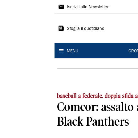
Gazzetta
Iscriviti alle Newsletter
di
Modena
Sfoglia il quotidiano
MENU
CRO
baseball a federale. doppia sfida al
Comcor: assalto
Black Panthers