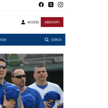
ACCEDI
ABBONATI
2030
CERCA