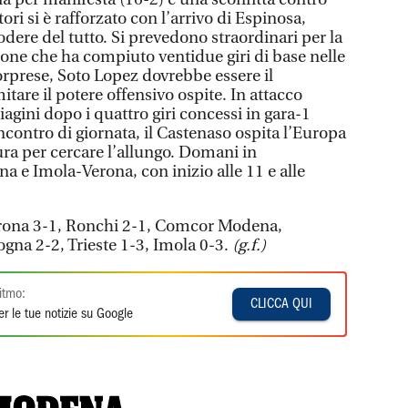
tori si è rafforzato con l’arrivo di Espinosa,
odere del tutto. Si prevedono straordinari per la
one che ha compiuto ventidue giri di base nelle
orprese, Soto Lopez dovrebbe essere il
itare il potere offensivo ospite. In attacco
iagini dopo i quattro giri concessi in gara-1
incontro di giornata, il Castenaso ospita l’Europa
ura per cercare l’allungo. Domani in
 e Imola-Verona, con inizio alle 11 e alle
Verona 3-1, Ronchi 2-1, Comcor Modena,
gna 2-2, Trieste 1-3, Imola 0-3.
(g.f.)
itmo:
CLICCA QUI
r le tue notizie su Google