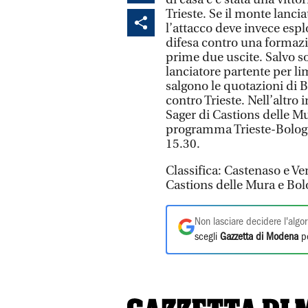
Trieste. Se il monte lancia
l’attacco deve invece espl
difesa contro una formazi
prime due uscite. Salvo s
lanciatore partente per lim
salgono le quotazioni di B
contro Trieste. Nell’altro 
Sager di Castions delle M
programma Trieste-Bologna
15.30.
Classifica: Castenaso e 
Castions delle Mura e Bolo
Non lasciare decidere l'algor
scegli
Gazzetta di Modena
pe