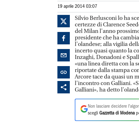
19 aprile 2014 03:07
Silvio Berlusconi lo ha sc
certezze di Clarence Seedo
del Milan l'anno prossim
presidente che ha cambiat
l'olandese; alla vigilia de
incerto quasi quanto la c
Inzaghi, Donadoni e Spall
«una linea diretta con la s
riportate dalla stampa co
Arcore tace da quasi un 
l'incontro con Galliani. «
Galliani», ha detto l'oland
Non lasciare decidere l'algor
scegli
Gazzetta di Modena
pe