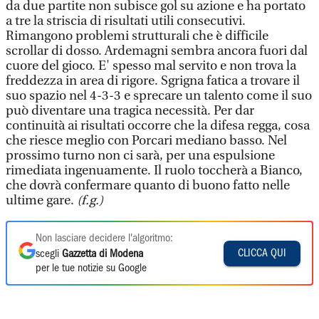
da due partite non subisce gol su azione e ha portato
a tre la striscia di risultati utili consecutivi.
Rimangono problemi strutturali che è difficile
scrollar di dosso. Ardemagni sembra ancora fuori dal
cuore del gioco. E' spesso mal servito e non trova la
freddezza in area di rigore. Sgrigna fatica a trovare il
suo spazio nel 4-3-3 e sprecare un talento come il suo
può diventare una tragica necessità. Per dar
continuità ai risultati occorre che la difesa regga, cosa
che riesce meglio con Porcari mediano basso. Nel
prossimo turno non ci sarà, per una espulsione
rimediata ingenuamente. Il ruolo toccherà a Bianco,
che dovrà confermare quanto di buono fatto nelle
ultime gare.
(f.g.)
Non lasciare decidere l'algoritmo:
CLICCA QUI
scegli
Gazzetta di Modena
per le tue notizie su Google