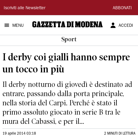
Gazzetta
Iscriviti alle Newsletter
ABBONATI
di
MENU
ACCEDI
Modena
Sport
I derby coi gialli hanno sempre
un tocco in più
Il derby notturno di giovedì è destinato ad
entrare, passando dalla porta principale,
nella storia del Carpi. Perché è stato il
primo assoluto giocato in serie B tra le
mura del Cabassi, e per il...
19 aprile 2014 03:18
2 MINUTI DI LETTURA