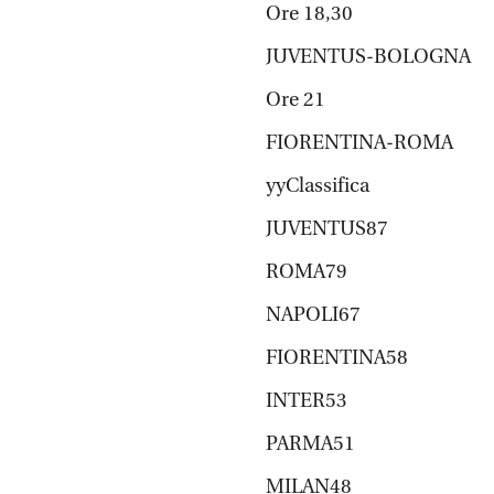
Ore 18,30
JUVENTUS-BOLOGNA
Ore 21
FIORENTINA-ROMA
yyClassifica
JUVENTUS87
ROMA79
NAPOLI67
FIORENTINA58
INTER53
PARMA51
MILAN48