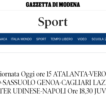
Sport
NACA
ITALIA MONDO
SPORT
TEMPO LIBERO
VIDEO
SCUOLA 
 giornata Oggi ore 15 ATALANTA-VE
-SASSUOLO GENOA-CAGLIARI LAZ
ER UDINESE-NAPOLI Ore 18,30 J