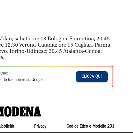
ilan; sabato ore 18 Bologna-Fiorentina; 20,45
e 12,30 Verona-Catania; ore 15 Cagliari-Parma,
vo, Torino-Udinese; 20,45 Atalanta-Genoa;
e.
itmo:
CLICCA QUI
r le tue notizie su Google
ubblicità
Privacy
Codice Etico e Modello 231