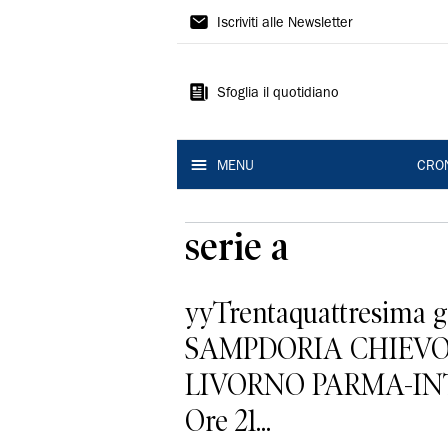
Gazzetta
Iscriviti alle Newsletter
di
Modena
Sfoglia il quotidiano
MENU
CRO
serie a
yyTrentaquattresima
SAMPDORIA CHIEVO
LIVORNO PARMA-INT
Ore 21...