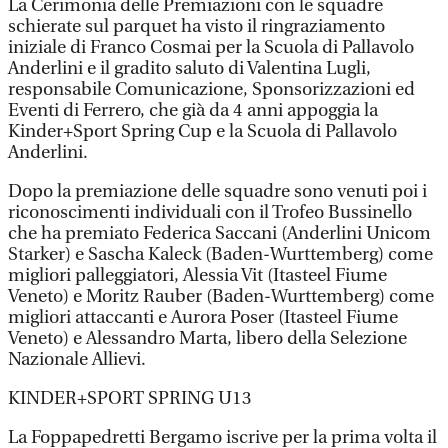
La Cerimonia delle Premiazioni con le squadre
schierate sul parquet ha visto il ringraziamento
iniziale di Franco Cosmai per la Scuola di Pallavolo
Anderlini e il gradito saluto di Valentina Lugli,
responsabile Comunicazione, Sponsorizzazioni ed
Eventi di Ferrero, che già da 4 anni appoggia la
Kinder+Sport Spring Cup e la Scuola di Pallavolo
Anderlini.
Dopo la premiazione delle squadre sono venuti poi i
riconoscimenti individuali con il Trofeo Bussinello
che ha premiato Federica Saccani (Anderlini Unicom
Starker) e Sascha Kaleck (Baden-Wurttemberg) come
migliori palleggiatori, Alessia Vit (Itasteel Fiume
Veneto) e Moritz Rauber (Baden-Wurttemberg) come
migliori attaccanti e Aurora Poser (Itasteel Fiume
Veneto) e Alessandro Marta, libero della Selezione
Nazionale Allievi.
KINDER+SPORT SPRING U13
La Foppapedretti Bergamo iscrive per la prima volta il