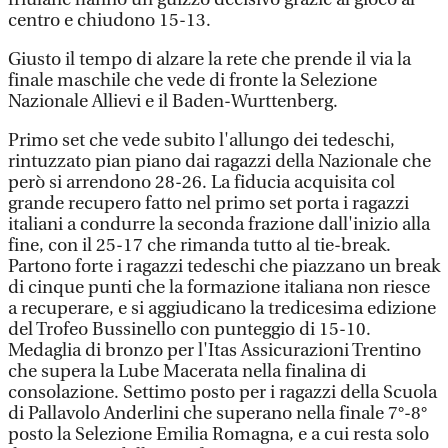
centro e chiudono 15-13.
Giusto il tempo di alzare la rete che prende il via la
finale maschile che vede di fronte la Selezione
Nazionale Allievi e il Baden-Wurttenberg.
Primo set che vede subito l'allungo dei tedeschi,
rintuzzato pian piano dai ragazzi della Nazionale che
però si arrendono 28-26. La fiducia acquisita col
grande recupero fatto nel primo set porta i ragazzi
italiani a condurre la seconda frazione dall'inizio alla
fine, con il 25-17 che rimanda tutto al tie-break.
Partono forte i ragazzi tedeschi che piazzano un break
di cinque punti che la formazione italiana non riesce
a recuperare, e si aggiudicano la tredicesima edizione
del Trofeo Bussinello con punteggio di 15-10.
Medaglia di bronzo per l'Itas Assicurazioni Trentino
che supera la Lube Macerata nella finalina di
consolazione. Settimo posto per i ragazzi della Scuola
di Pallavolo Anderlini che superano nella finale 7°-8°
posto la Selezione Emilia Romagna, e a cui resta solo