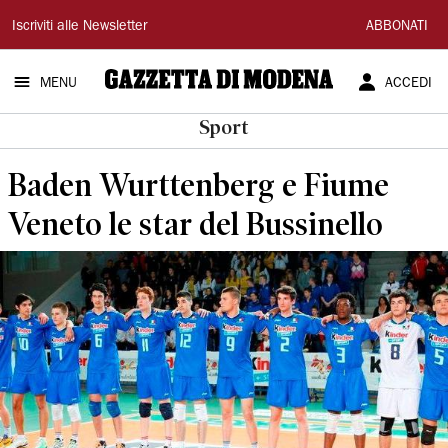
Gazzetta
Iscriviti alle Newsletter
ABBONATI
di
MENU
ACCEDI
Modena
Sport
Baden Wurttenberg e Fiume
Veneto le star del Bussinello