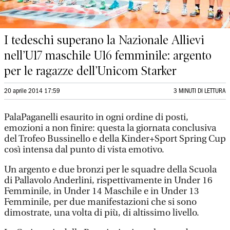
I tedeschi superano la Nazionale Allievi
nell’U17 maschile U16 femminile: argento
per le ragazze dell’Unicom Starker
20 aprile 2014 17:59
3 MINUTI DI LETTURA
PalaPaganelli esaurito in ogni ordine di posti,
emozioni a non finire: questa la giornata conclusiva
del Trofeo Bussinello e della Kinder+Sport Spring Cup
così intensa dal punto di vista emotivo.
Un argento e due bronzi per le squadre della Scuola
di Pallavolo Anderlini, rispettivamente in Under 16
Femminile, in Under 14 Maschile e in Under 13
Femminile, per due manifestazioni che si sono
dimostrate, una volta di più, di altissimo livello.