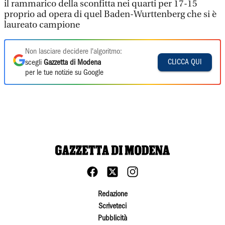
il rammarico della sconfitta nei quarti per 17-15
proprio ad opera di quel Baden-Wurttenberg che si è
laureato campione
Non lasciare decidere l'algoritmo:
CLICCA QUI
scegli
Gazzetta di Modena
per le tue notizie su Google
Redazione
Scriveteci
Pubblicità