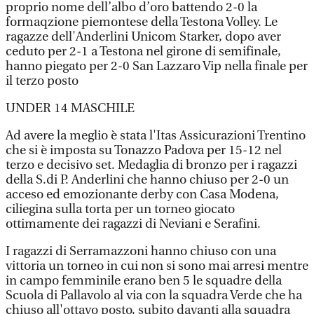
proprio nome dell’albo d’oro battendo 2-0 la
formaqzione piemontese della Testona Volley. Le
ragazze dell'Anderlini Unicom Starker, dopo aver
ceduto per 2-1 a Testona nel girone di semifinale,
hanno piegato per 2-0 San Lazzaro Vip nella finale per
il terzo posto
UNDER 14 MASCHILE
Ad avere la meglio è stata l'Itas Assicurazioni Trentino
che si è imposta su Tonazzo Padova per 15-12 nel
terzo e decisivo set. Medaglia di bronzo per i ragazzi
della S.di P. Anderlini che hanno chiuso per 2-0 un
acceso ed emozionante derby con Casa Modena,
ciliegina sulla torta per un torneo giocato
ottimamente dei ragazzi di Neviani e Serafini.
I ragazzi di Serramazzoni hanno chiuso con una
vittoria un torneo in cui non si sono mai arresi mentre
in campo femminile erano ben 5 le squadre della
Scuola di Pallavolo al via con la squadra Verde che ha
chiuso all'ottavo posto, subito davanti alla squadra