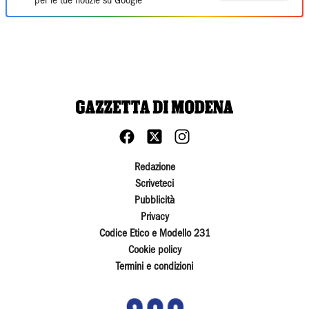
per le tue notizie su Google
Redazione
Scriveteci
Pubblicità
Privacy
Codice Etico e Modello 231
Cookie policy
Termini e condizioni