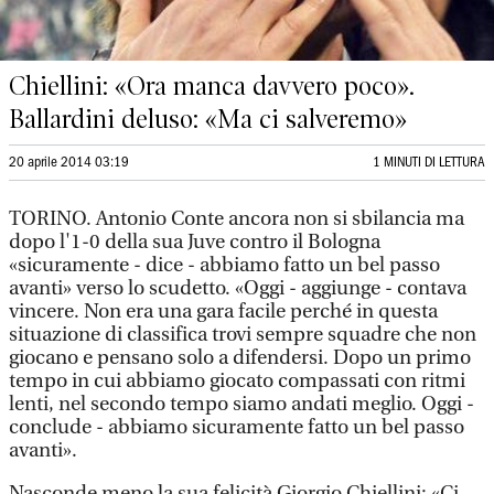
Chiellini: «Ora manca davvero poco».
Ballardini deluso: «Ma ci salveremo»
20 aprile 2014 03:19
1 MINUTI DI LETTURA
TORINO. Antonio Conte ancora non si sbilancia ma
dopo l'1-0 della sua Juve contro il Bologna
«sicuramente - dice - abbiamo fatto un bel passo
avanti» verso lo scudetto. «Oggi - aggiunge - contava
vincere. Non era una gara facile perché in questa
situazione di classifica trovi sempre squadre che non
giocano e pensano solo a difendersi. Dopo un primo
tempo in cui abbiamo giocato compassati con ritmi
lenti, nel secondo tempo siamo andati meglio. Oggi -
conclude - abbiamo sicuramente fatto un bel passo
avanti».
Nasconde meno la sua felicità Giorgio Chiellini: «Ci