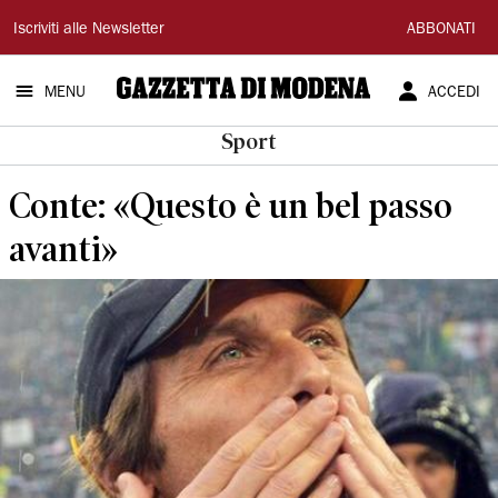
Gazzetta
Iscriviti alle Newsletter
ABBONATI
di
MENU
ACCEDI
Modena
Sport
Conte: «Questo è un bel passo
avanti»