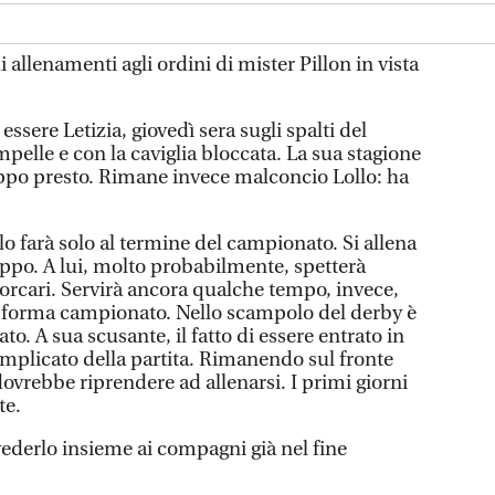
llenamenti agli ordini di mister Pillon in vista
essere Letizia, giovedì sera sugli spalti del
mpelle e con la caviglia bloccata. La sua stagione
roppo presto. Rimane invece malconcio Lollo: ha
o farà solo al termine del campionato. Si allena
po. A lui, molto probabilmente, spetterà
 Porcari. Servirà ancora qualche tempo, invece,
n forma campionato. Nello scampolo del derby è
o. A sua scusante, il fatto di essere entrato in
plicato della partita. Rimanendo sul fronte
vrebbe riprendere ad allenarsi. I primi giorni
te.
vederlo insieme ai compagni già nel fine