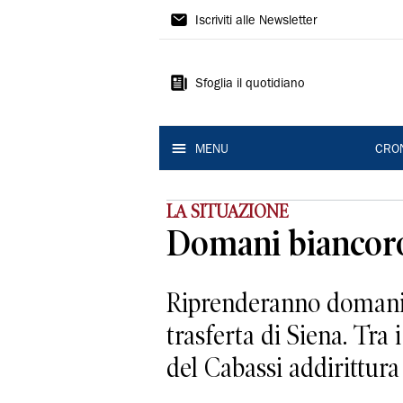
Gazzetta
Iscriviti alle Newsletter
di
Modena
Sfoglia il quotidiano
MENU
CRO
LA SITUAZIONE
Domani biancoros
Riprenderanno domani gl
trasferta di Siena. Tra 
del Cabassi addirittura i