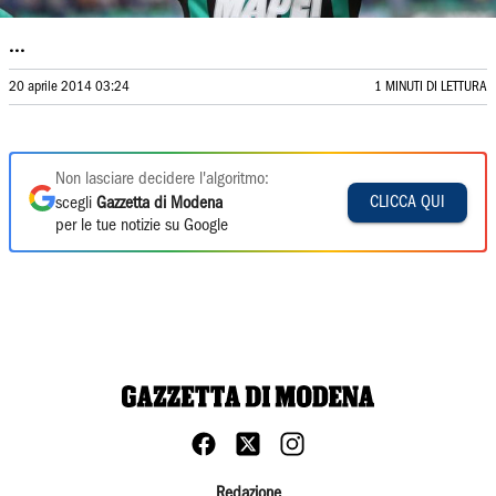
...
20 aprile 2014 03:24
1 MINUTI DI LETTURA
Non lasciare decidere l'algoritmo:
CLICCA QUI
scegli
Gazzetta di Modena
per le tue notizie su Google
Redazione