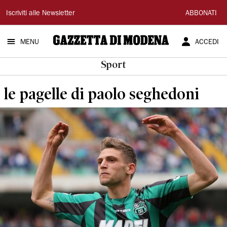
Gazzetta
Iscriviti alle Newsletter
ABBONATI
di
MENU
ACCEDI
Modena
Sport
le pagelle di paolo seghedoni