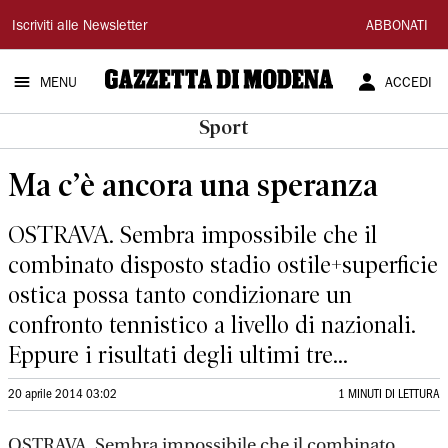
Gazzetta
Iscriviti alle Newsletter
ABBONATI
di
MENU
ACCEDI
Modena
Sport
Ma c’è ancora una speranza
OSTRAVA. Sembra impossibile che il
combinato disposto stadio ostile+superficie
ostica possa tanto condizionare un
confronto tennistico a livello di nazionali.
Eppure i risultati degli ultimi tre...
20 aprile 2014 03:02
1 MINUTI DI LETTURA
OSTRAVA. Sembra impossibile che il combinato