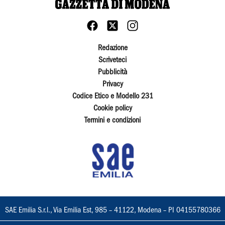
Redazione
Scriveteci
Pubblicità
Privacy
Codice Etico e Modello 231
Cookie policy
Termini e condizioni
SAE Emilia S.r.l., Via Emilia Est, 985 – 41122, Modena – PI 04155780366