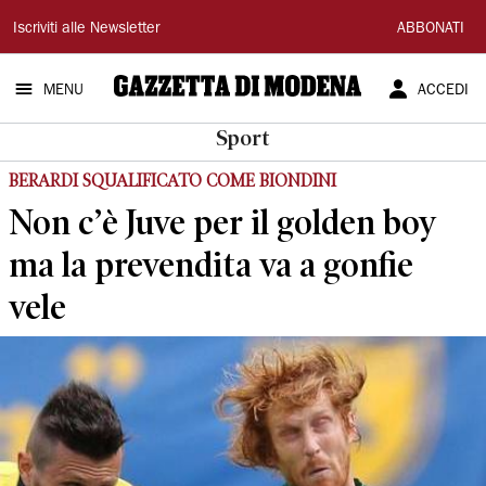
Gazzetta
Iscriviti alle Newsletter
ABBONATI
di
MENU
ACCEDI
Modena
Sport
BERARDI SQUALIFICATO COME BIONDINI
Non c’è Juve per il golden boy
ma la prevendita va a gonfie
vele