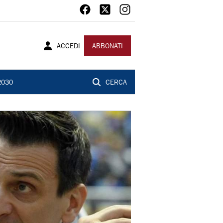
ACCEDI
ABBONATI
2030
CERCA