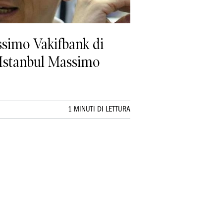
issimo Vakifbank di
a Istanbul Massimo
1 MINUTI DI LETTURA