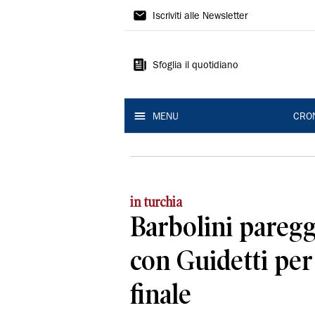
Gazzetta
Iscriviti alle Newsletter
di
Modena
Sfoglia il quotidiano
MENU
CRO
in turchia
Barbolini pareggi
con Guidetti per
finale