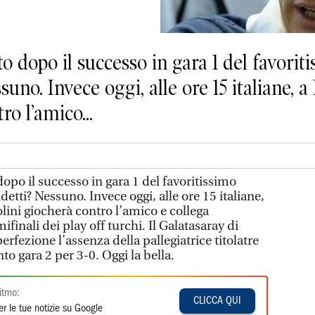
o dopo il successo in gara 1 del favorit
uno. Invece oggi, alle ore 15 italiane, 
ro l’amico...
opo il successo in gara 1 del favoritissimo
etti? Nessuno. Invece oggi, alle ore 15 italiane,
ini giocherà contro l’amico e collega
finali dei play off turchi. Il Galatasaray di
erfezione l’assenza della pallegiatrice titolatre
nto gara 2 per 3-0. Oggi la bella.
itmo:
CLICCA QUI
r le tue notizie su Google