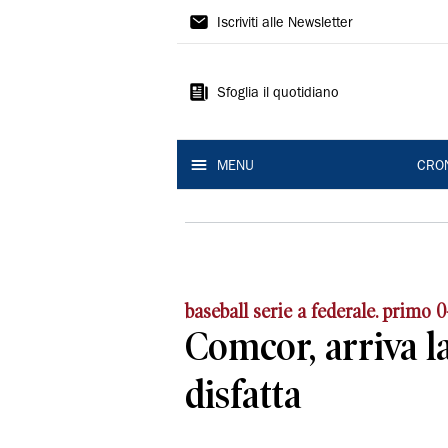
Gazzetta
Iscriviti alle Newsletter
di
Modena
Sfoglia il quotidiano
MENU
CRO
baseball serie a federale. primo 0
Comcor, arriva l
disfatta