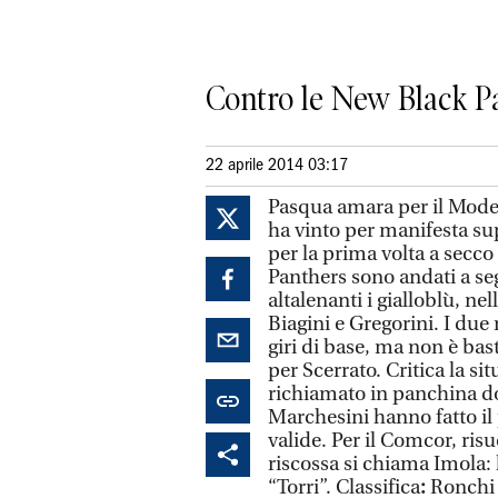
Contro le New Black Pa
22 aprile 2014 03:17
Pasqua amara per il Moden
ha vinto per manifesta sup
per la prima volta a secc
Panthers sono andati a se
altalenanti i gialloblù, ne
Biagini e Gregorini. I due
giri di base, ma non è bas
per Scerrato. Critica la s
richiamato in panchina do
Marchesini hanno fatto il 
valide. Per il Comcor, risu
riscossa si chiama Imola: 
“Torri”. Classifica
:
Ronchi 