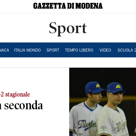
Sport
NACA
ITALIA MONDO
SPORT
TEMPO LIBERO
VIDEO
SCUOLA 
-2 stagionale
a seconda