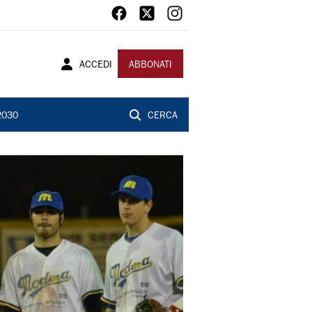
ACCEDI
ABBONATI
2030
CERCA