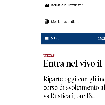
Gazzetta
Iscriviti alle Newsletter
di
Modena
Sfoglia il quotidiano
MENU
CRO
tennis
Entra nel vivo il
Riparte oggi con gli inc
corso di svolgimento a
vs Rusticali; ore 18...