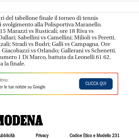
ri del tabellone finale il torneo di tennis
di svolgimento alla Polisportiva Maranello.
5 Marazzi vs Rusticali; ore 18 Riva vs
lari; Sabellini vs Camellini; Milioli vs Peretti.
zali; Stradi vs Budri; Galli vs Campagna. Ore
; Giacobazzi vs Orlando; Gallerani vs Schenetti.
e numero 1 Di Marco, battuta da Leonelli 61 62.
la finale.
itmo:
CLICCA QUI
r le tue notizie su Google
ubblicità
Privacy
Codice Etico e Modello 231