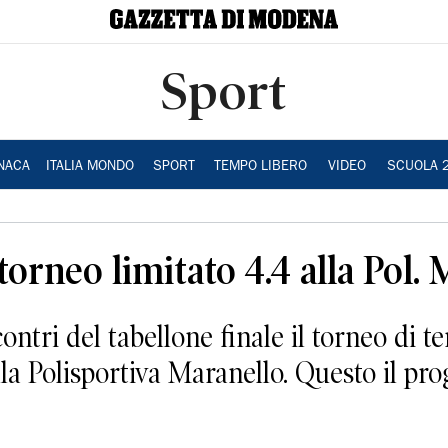
Sport
NACA
ITALIA MONDO
SPORT
TEMPO LIBERO
VIDEO
SCUOLA 
 torneo limitato 4.4 alla Pol.
ontri del tabellone finale il torneo di t
lla Polisportiva Maranello. Questo il pr