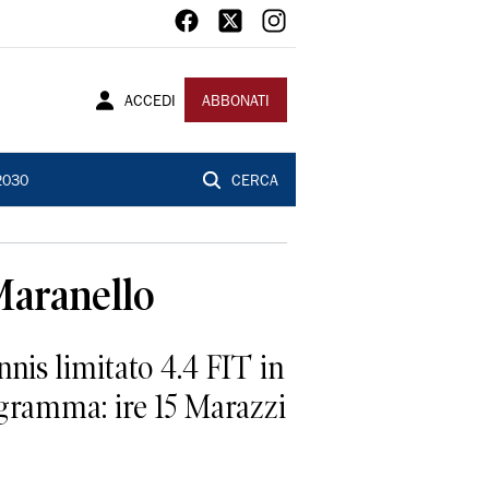
ACCEDI
ABBONATI
2030
CERCA
 Maranello
ennis limitato 4.4 FIT in
ogramma: ire 15 Marazzi