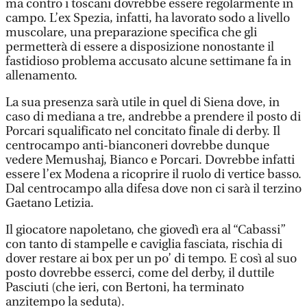
ma contro i toscani dovrebbe essere regolarmente in
campo. L’ex Spezia, infatti, ha lavorato sodo a livello
muscolare, una preparazione specifica che gli
permetterà di essere a disposizione nonostante il
fastidioso problema accusato alcune settimane fa in
allenamento.
La sua presenza sarà utile in quel di Siena dove, in
caso di mediana a tre, andrebbe a prendere il posto di
Porcari squalificato nel concitato finale di derby. Il
centrocampo anti-bianconeri dovrebbe dunque
vedere Memushaj, Bianco e Porcari. Dovrebbe infatti
essere l’ex Modena a ricoprire il ruolo di vertice basso.
Dal centrocampo alla difesa dove non ci sarà il terzino
Gaetano Letizia.
Il giocatore napoletano, che giovedì era al “Cabassi”
con tanto di stampelle e caviglia fasciata, rischia di
dover restare ai box per un po’ di tempo. E così al suo
posto dovrebbe esserci, come del derby, il duttile
Pasciuti (che ieri, con Bertoni, ha terminato
anzitempo la seduta).