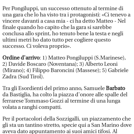
Per Pongiluppi, un successo ottenuto al termine di
una gara che lo ha visto tra i protagonisti: «Ci tenevo a
vincere davanti a casa mia - ci ha detto Matteo - Nel
finale quando ho capito che la gara si sarebbe
conclusa allo sprint, ho tenuto bene la testa e negli
ultimi metri ho dato tutto per cogliere questo
successo. Ci voleva proprio».
Ordine d'arrivo
: 1) Matteo Pongiluppi (S.Marinese),
2) Davide Boscaro (Noventana); 3) Alberto Leoni
(Mirano); 4) Filippo Baroncini (Massese); 5) Gabriele
Zadra (Sud Tirol).
Tra gli Esordienti del primo anno, Samuele
Barbato
da Bastiglia, ha colto la piazza d'onore alle spalle del
ferrarese Tommaso Gozzi al termine di una lunga
volata a ranghi compatti.
Per il portacolori della Sozzigalli, un piazzamento che
gli sta un tantino stretto, specie qui a San Marino dove
aveva dato appuntamento ai suoi amici tifosi. Al