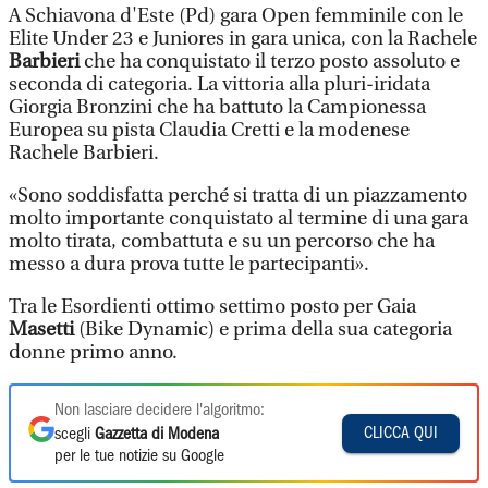
A Schiavona d'Este (Pd) gara Open femminile con le
Elite Under 23 e Juniores in gara unica, con la Rachele
Barbieri
che ha conquistato il terzo posto assoluto e
seconda di categoria. La vittoria alla pluri-iridata
Giorgia Bronzini che ha battuto la Campionessa
Europea su pista Claudia Cretti e la modenese
Rachele Barbieri.
«Sono soddisfatta perché si tratta di un piazzamento
molto importante conquistato al termine di una gara
molto tirata, combattuta e su un percorso che ha
messo a dura prova tutte le partecipanti».
Tra le Esordienti ottimo settimo posto per Gaia
Masetti
(Bike Dynamic) e prima della sua categoria
donne primo anno.
Non lasciare decidere l'algoritmo:
CLICCA QUI
scegli
Gazzetta di Modena
per le tue notizie su Google