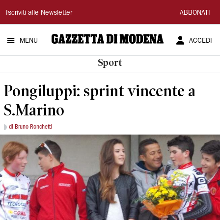
Gazzetta
Iscriviti alle Newsletter
ABBONATI
di
MENU
ACCEDI
Modena
Sport
Pongiluppi: sprint vincente a
S.Marino
di Bruno Ronchetti