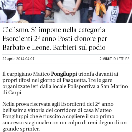
Ciclismo. Si impone nella categoria
Esordienti 2º anno Posti d’onore per
Barbato e Leone. Barbieri sul podio
22 aprile 2014 04:07
2 MINUTI DI LETTURA
Il carpigiano Matteo
Pongiluppi
trionfa davanti ai
propri tifosi nel giorno di Pasquetta. Tre le gare
organizzate ieri dalla locale Polisportiva a San Marino
di Carpi.
Nella prova riservata agli Esordienti del 2º anno
bellissima vittoria del corridore di casa Matteo
Pongiluppi che è riuscito a cogliere il suo primo
successo stagionale con un colpo di reni degno di un
grande sprinter.