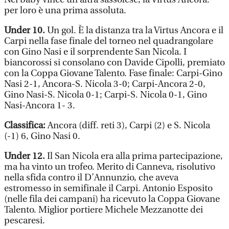
per loro è una prima assoluta.
Under 10.
Un gol. È la distanza tra la Virtus Ancora e il
Carpi nella fase finale del torneo nel quadrangolare
con Gino Nasi e il sorprendente San Nicola. I
biancorossi si consolano con Davide Cipolli, premiato
con la Coppa Giovane Talento. Fase finale: Carpi-Gino
Nasi 2-1, Ancora-S. Nicola 3-0; Carpi-Ancora 2-0,
Gino Nasi-S. Nicola 0-1; Carpi-S. Nicola 0-1, Gino
Nasi-Ancora 1- 3.
Classifica:
Ancora (diff. reti 3), Carpi (2) e S. Nicola
(-1) 6, Gino Nasi 0.
Under 12.
Il San Nicola era alla prima partecipazione,
ma ha vinto un trofeo. Merito di Canneva, risolutivo
nella sfida contro il D’Annunzio, che aveva
estromesso in semifinale il Carpi. Antonio Esposito
(nelle fila dei campani) ha ricevuto la Coppa Giovane
Talento. Miglior portiere Michele Mezzanotte dei
pescaresi.