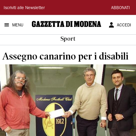
Gazzetta
Iscriviti alle Newsletter
ABBONATI
di
MENU
ACCEDI
Modena
Sport
Assegno canarino per i disabili