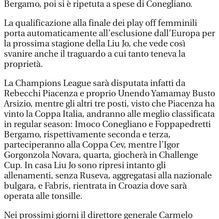
Bergamo, poi si è ripetuta a spese di Conegliano.
La qualificazione alla finale dei play off femminili
porta automaticamente all’esclusione dall’Europa per
la prossima stagione della Liu Jo, che vede così
svanire anche il traguardo a cui tanto teneva la
proprietà.
La Champions League sarà disputata infatti da
Rebecchi Piacenza e proprio Unendo Yamamay Busto
Arsizio, mentre gli altri tre posti, visto che Piacenza ha
vinto la Coppa Italia, andranno alle meglio classificata
in regular season: Imoco Conegliano e Foppapedretti
Bergamo, rispettivamente seconda e terza,
parteciperanno alla Coppa Cev, mentre l’Igor
Gorgonzola Novara, quarta, giocherà in Challenge
Cup. In casa Liu Jo sono ripresi intanto gli
allenamenti, senza Ruseva, aggregatasi alla nazionale
bulgara, e Fabris, rientrata in Croazia dove sarà
operata alle tonsille.
Nei prossimi giorni il direttore generale Carmelo