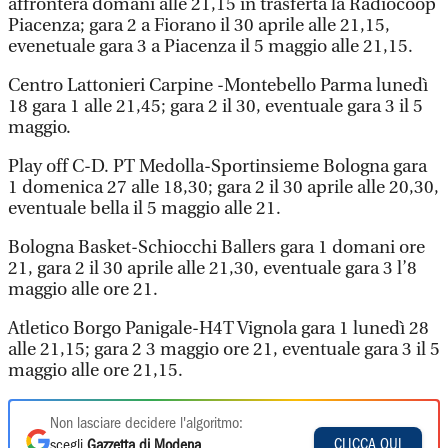
affronterà domani alle 21,15 in trasferta la Radiocoop
Piacenza; gara 2 a Fiorano il 30 aprile alle 21,15,
evenetuale gara 3 a Piacenza il 5 maggio alle 21,15.
Centro Lattonieri Carpine -Montebello Parma lunedì
18 gara 1 alle 21,45; gara 2 il 30, eventuale gara 3 il 5
maggio.
Play off C-D. PT Medolla-Sportinsieme Bologna gara
1 domenica 27 alle 18,30; gara 2 il 30 aprile alle 20,30,
eventuale bella il 5 maggio alle 21.
Bologna Basket-Schiocchi Ballers gara 1 domani ore
21, gara 2 il 30 aprile alle 21,30, eventuale gara 3 l’8
maggio alle ore 21.
Atletico Borgo Panigale-H4T Vignola gara 1 lunedì 28
alle 21,15; gara 2 3 maggio ore 21, eventuale gara 3 il 5
maggio alle ore 21,15.
Non lasciare decidere l'algoritmo:
CLICCA QUI
scegli
Gazzetta di Modena