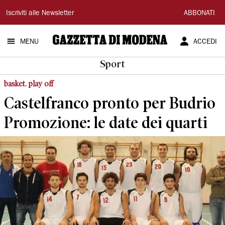
Gazzetta
Iscriviti alle Newsletter
ABBONATI
di
MENU
ACCEDI
Modena
Sport
basket. play off
Castelfranco pronto per Budrio
Promozione: le date dei quarti