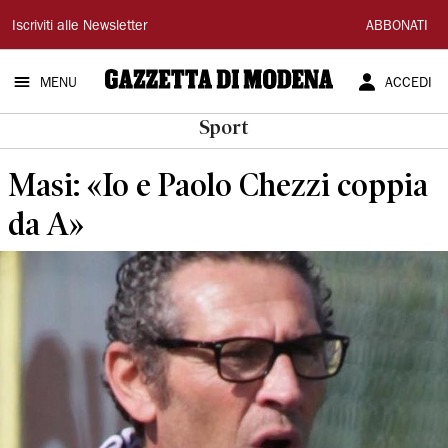
Gazzetta
Iscriviti alle Newsletter
ABBONATI
di
MENU
ACCEDI
Modena
Sport
Masi: «Io e Paolo Chezzi coppia
da A»