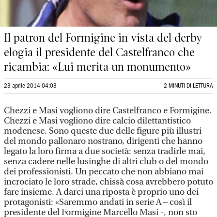
Il patron del Formigine in vista del derby
elogia il presidente del Castelfranco che
ricambia: «Lui merita un monumento»
23 aprile 2014 04:03
2 MINUTI DI LETTURA
Chezzi e Masi vogliono dire Castelfranco e Formigine.
Chezzi e Masi vogliono dire calcio dilettantistico
modenese. Sono queste due delle figure più illustri
del mondo pallonaro nostrano, dirigenti che hanno
legato la loro firma a due società: senza tradirle mai,
senza cadere nelle lusinghe di altri club o del mondo
dei professionisti. Un peccato che non abbiano mai
incrociato le loro strade, chissà cosa avrebbero potuto
fare insieme. A darci una riposta è proprio uno dei
protagonisti: «Saremmo andati in serie A – così il
presidente del Formigine Marcello Masi -, non sto