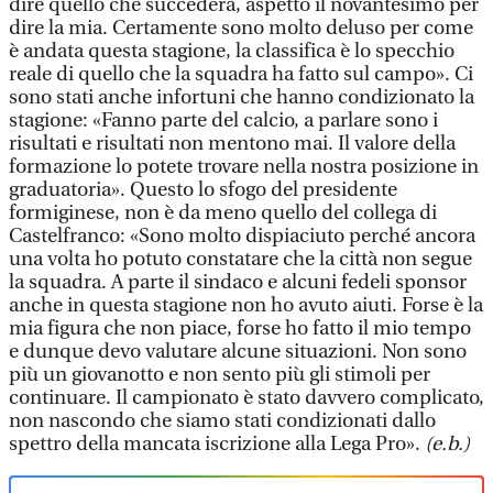
dire quello che succederà, aspetto il novantesimo per
dire la mia. Certamente sono molto deluso per come
è andata questa stagione, la classifica è lo specchio
reale di quello che la squadra ha fatto sul campo». Ci
sono stati anche infortuni che hanno condizionato la
stagione: «Fanno parte del calcio, a parlare sono i
risultati e risultati non mentono mai. Il valore della
formazione lo potete trovare nella nostra posizione in
graduatoria». Questo lo sfogo del presidente
formiginese, non è da meno quello del collega di
Castelfranco: «Sono molto dispiaciuto perché ancora
una volta ho potuto constatare che la città non segue
la squadra. A parte il sindaco e alcuni fedeli sponsor
anche in questa stagione non ho avuto aiuti. Forse è la
mia figura che non piace, forse ho fatto il mio tempo
e dunque devo valutare alcune situazioni. Non sono
più un giovanotto e non sento più gli stimoli per
continuare. Il campionato è stato davvero complicato,
non nascondo che siamo stati condizionati dallo
spettro della mancata iscrizione alla Lega Pro».
(e.b.)