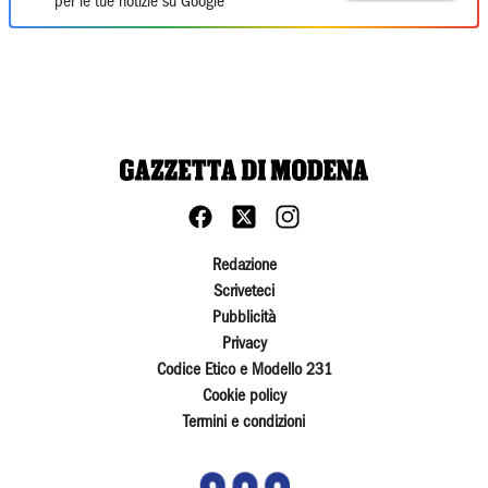
per le tue notizie su Google
Redazione
Scriveteci
Pubblicità
Privacy
Codice Etico e Modello 231
Cookie policy
Termini e condizioni