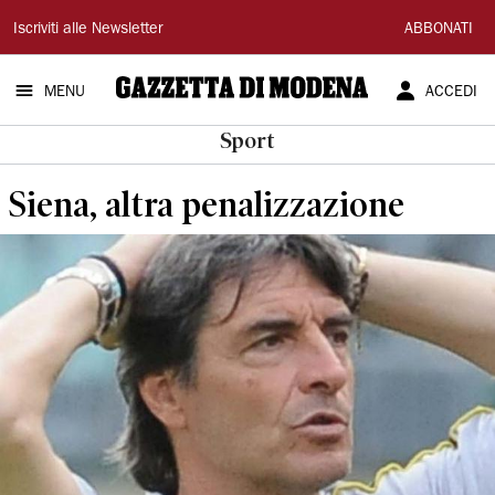
Gazzetta
Iscriviti alle Newsletter
ABBONATI
di
MENU
ACCEDI
Modena
Sport
Siena, altra penalizzazione