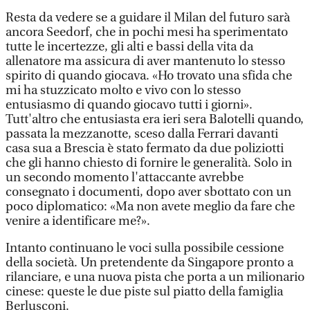
Resta da vedere se a guidare il Milan del futuro sarà
ancora Seedorf, che in pochi mesi ha sperimentato
tutte le incertezze, gli alti e bassi della vita da
allenatore ma assicura di aver mantenuto lo stesso
spirito di quando giocava. «Ho trovato una sfida che
mi ha stuzzicato molto e vivo con lo stesso
entusiasmo di quando giocavo tutti i giorni».
Tutt'altro che entusiasta era ieri sera Balotelli quando,
passata la mezzanotte, sceso dalla Ferrari davanti
casa sua a Brescia è stato fermato da due poliziotti
che gli hanno chiesto di fornire le generalità. Solo in
un secondo momento l'attaccante avrebbe
consegnato i documenti, dopo aver sbottato con un
poco diplomatico: «Ma non avete meglio da fare che
venire a identificare me?».
Intanto continuano le voci sulla possibile cessione
della società. Un pretendente da Singapore pronto a
rilanciare, e una nuova pista che porta a un milionario
cinese: queste le due piste sul piatto della famiglia
Berlusconi.