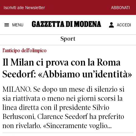
Gazzetta
Iscriviti alle Newsletter
ABBONATI
di
MENU
ACCEDI
Modena
Sport
l’anticipo dell’olimpico
Il Milan ci prova con la Roma
Seedorf: «Abbiamo un’identità»
MILANO. Se dopo un mese di silenzio si
sia riattivata o meno nei giorni scorsi la
linea diretta con il presidente Silvio
Berlusconi, Clarence Seedorf ha preferito
non rivelarlo. «Sinceramente voglio...