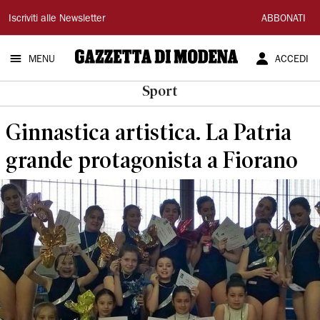
Gazzetta
Iscriviti alle Newsletter
ABBONATI
di
MENU
ACCEDI
Modena
Sport
Ginnastica artistica. La Patria
grande protagonista a Fiorano