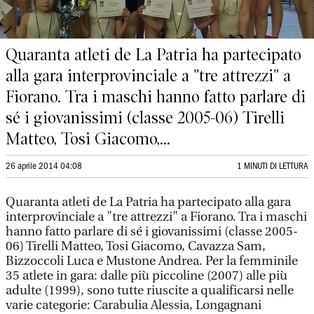
Quaranta atleti de La Patria ha partecipato
alla gara interprovinciale a "tre attrezzi" a
Fiorano. Tra i maschi hanno fatto parlare di
sé i giovanissimi (classe 2005-06) Tirelli
Matteo, Tosi Giacomo,...
26 aprile 2014 04:08
1 MINUTI DI LETTURA
Quaranta atleti de La Patria ha partecipato alla gara
interprovinciale a "tre attrezzi" a Fiorano. Tra i maschi
hanno fatto parlare di sé i giovanissimi (classe 2005-
06) Tirelli Matteo, Tosi Giacomo, Cavazza Sam,
Bizzoccoli Luca e Mustone Andrea. Per la femminile
35 atlete in gara: dalle più piccoline (2007) alle più
adulte (1999), sono tutte riuscite a qualificarsi nelle
varie categorie: Carabulia Alessia, Longagnani