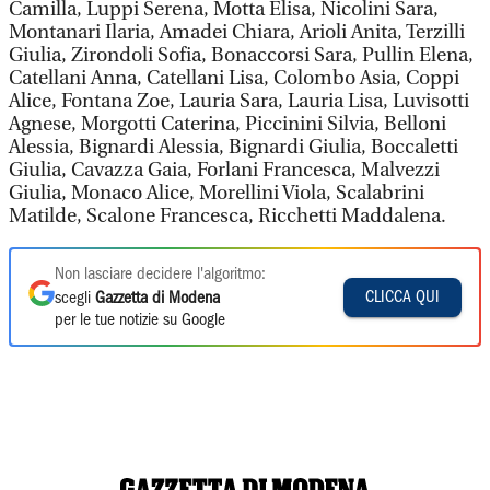
Camilla, Luppi Serena, Motta Elisa, Nicolini Sara,
Montanari Ilaria, Amadei Chiara, Arioli Anita, Terzilli
Giulia, Zirondoli Sofia, Bonaccorsi Sara, Pullin Elena,
Catellani Anna, Catellani Lisa, Colombo Asia, Coppi
Alice, Fontana Zoe, Lauria Sara, Lauria Lisa, Luvisotti
Agnese, Morgotti Caterina, Piccinini Silvia, Belloni
Alessia, Bignardi Alessia, Bignardi Giulia, Boccaletti
Giulia, Cavazza Gaia, Forlani Francesca, Malvezzi
Giulia, Monaco Alice, Morellini Viola, Scalabrini
Matilde, Scalone Francesca, Ricchetti Maddalena.
Non lasciare decidere l'algoritmo:
CLICCA QUI
scegli
Gazzetta di Modena
per le tue notizie su Google