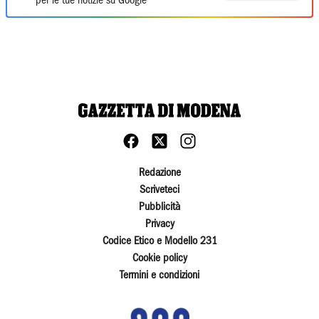
per le tue notizie su Google
Redazione
Scriveteci
Pubblicità
Privacy
Codice Etico e Modello 231
Cookie policy
Termini e condizioni