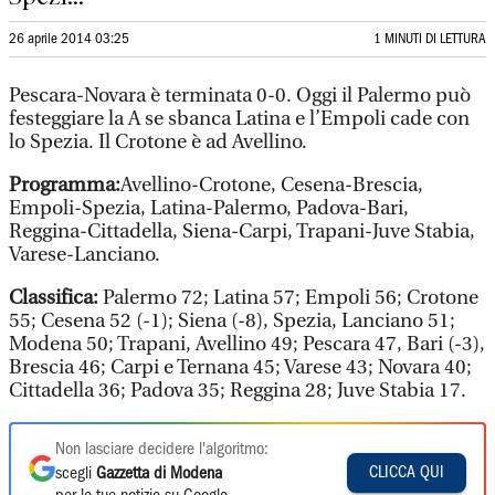
26 aprile 2014 03:25
1 MINUTI DI LETTURA
Pescara-Novara è terminata 0-0. Oggi il Palermo può
festeggiare la A se sbanca Latina e l’Empoli cade con
lo Spezia. Il Crotone è ad Avellino.
Programma:
Avellino-Crotone, Cesena-Brescia,
Empoli-Spezia, Latina-Palermo, Padova-Bari,
Reggina-Cittadella, Siena-Carpi, Trapani-Juve Stabia,
Varese-Lanciano.
Classifica:
Palermo 72; Latina 57; Empoli 56; Crotone
55; Cesena 52 (-1); Siena (-8), Spezia, Lanciano 51;
Modena 50; Trapani, Avellino 49; Pescara 47, Bari (-3),
Brescia 46; Carpi e Ternana 45; Varese 43; Novara 40;
Cittadella 36; Padova 35; Reggina 28; Juve Stabia 17.
Non lasciare decidere l'algoritmo:
CLICCA QUI
scegli
Gazzetta di Modena