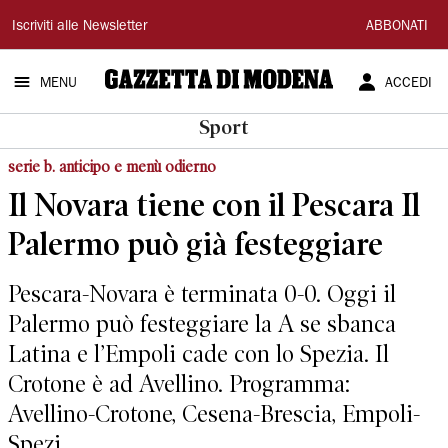
Gazzetta
Iscriviti alle Newsletter
ABBONATI
di
MENU
ACCEDI
Modena
Sport
serie b. anticipo e menù odierno
Il Novara tiene con il Pescara Il
Palermo può già festeggiare
Pescara-Novara è terminata 0-0. Oggi il
Palermo può festeggiare la A se sbanca
Latina e l’Empoli cade con lo Spezia. Il
Crotone è ad Avellino. Programma:
Avellino-Crotone, Cesena-Brescia, Empoli-
Spezi...