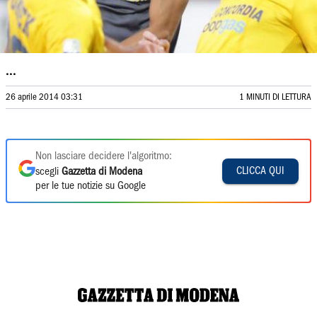
...
26 aprile 2014 03:31
1 MINUTI DI LETTURA
Non lasciare decidere l'algoritmo:
CLICCA QUI
scegli
Gazzetta di Modena
per le tue notizie su Google