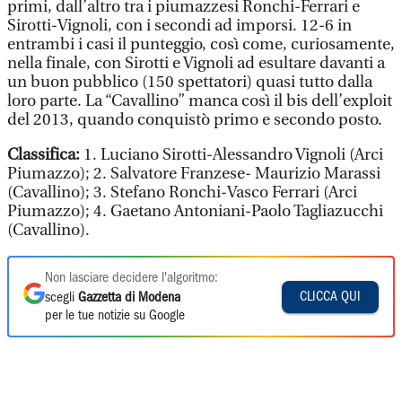
primi, dall’altro tra i piumazzesi Ronchi-Ferrari e
Sirotti-Vignoli, con i secondi ad imporsi. 12-6 in
entrambi i casi il punteggio, così come, curiosamente,
nella finale, con Sirotti e Vignoli ad esultare davanti a
un buon pubblico (150 spettatori) quasi tutto dalla
loro parte. La “Cavallino” manca così il bis dell’exploit
del 2013, quando conquistò primo e secondo posto.
Classifica:
1. Luciano Sirotti-Alessandro Vignoli (Arci
Piumazzo); 2. Salvatore Franzese- Maurizio Marassi
(Cavallino); 3. Stefano Ronchi-Vasco Ferrari (Arci
Piumazzo); 4. Gaetano Antoniani-Paolo Tagliazucchi
(Cavallino).
Non lasciare decidere l'algoritmo:
CLICCA QUI
scegli
Gazzetta di Modena
per le tue notizie su Google