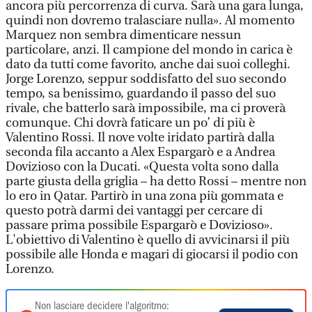
ancora più percorrenza di curva. Sarà una gara lunga,
quindi non dovremo tralasciare nulla». Al momento
Marquez non sembra dimenticare nessun
particolare, anzi. Il campione del mondo in carica è
dato da tutti come favorito, anche dai suoi colleghi.
Jorge Lorenzo, seppur soddisfatto del suo secondo
tempo, sa benissimo, guardando il passo del suo
rivale, che batterlo sarà impossibile, ma ci proverà
comunque. Chi dovrà faticare un po’ di più è
Valentino Rossi. Il nove volte iridato partirà dalla
seconda fila accanto a Alex Espargarò e a Andrea
Dovizioso con la Ducati. «Questa volta sono dalla
parte giusta della griglia – ha detto Rossi – mentre non
lo ero in Qatar. Partirò in una zona più gommata e
questo potrà darmi dei vantaggi per cercare di
passare prima possibile Espargarò e Dovizioso».
L'obiettivo di Valentino è quello di avvicinarsi il più
possibile alle Honda e magari di giocarsi il podio con
Lorenzo.
Non lasciare decidere l'algoritmo: