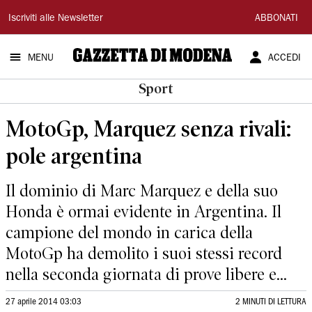
Gazzetta
Iscriviti alle Newsletter
ABBONATI
di
MENU
ACCEDI
Modena
Sport
MotoGp, Marquez senza rivali:
pole argentina
Il dominio di Marc Marquez e della suo
Honda è ormai evidente in Argentina. Il
campione del mondo in carica della
MotoGp ha demolito i suoi stessi record
nella seconda giornata di prove libere e...
27 aprile 2014 03:03
2 MINUTI DI LETTURA