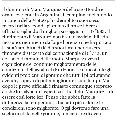
Il dominio di Marc Marquez e della suo Honda è
ormai evidente in Argentina. Il campione del mondo
in carica della MotoGp ha demolito i suoi stessi
record nella seconda giornata di prove libere e
ufficiali, siglando il miglior passaggio in 1’37”683. Il
riferimento di Marquez non è stato avvicinabile da
nessuno, nemmeno da Jorge Lorenzo che ha portato
la sua Yamaha al di là dei suoi limiti per riuscire a
rimanere distaccato dal connazionale di 0”742, un
abisso nel mondo delle moto. Marquez aveva la
cognizione del continuo miglioramento delle
condizioni dell’asfalto di Rio Hondo e nonostante gli
evidenti problemi di gomme che tutti i piloti stanno
avendo, sapeva di poter migliorare i suoi tempi. Ma
dopo le prove ufficiali è rimasto comunque sorpreso
anche lui. «Non mi aspettavo – ha detto Marquez – di
essere così forte ieri. Penso che abbia fatto la
differenza la temperatura, ha fatto più caldo e le
condizioni sono migliorate. Oggi dovremo fare una
scelta oculata nelle gomme, per cercare di avere