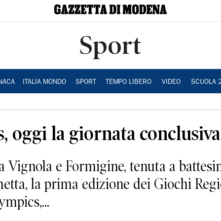
Sport
NACA
ITALIA MONDO
SPORT
TEMPO LIBERO
VIDEO
SCUOLA 
, oggi la giornata conclusiva
 a Vignola e Formigine, tenuta a battes
etta, la prima edizione dei Giochi Regio
mpics,...