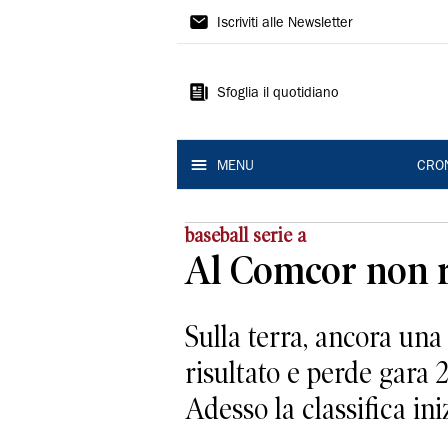
Gazzetta
Iscriviti alle Newsletter
di
Modena
Sfoglia il quotidiano
MENU
CRO
baseball serie a
Al Comcor non ri
Sulla terra, ancora una
risultato e perde gara 
Adesso la classifica iniz