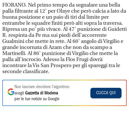
FIORANO. Nel primo tempo da segnalare una bella
palla filtrante al 12' per Olaye che però calcia a lato da
buona posizione e un paio di tiri dal limite per
entrambe le squadre finiti però alti sopra la traversa.
Ripresa un po' più vivace. Al 47' punizione di Guidetti
R. respinta da Pe ma sui piedi dell'accorrente
Gualmini che mette in rete. Al 60' angolo di Virgilio e
grande incornata di Azam che non da scampo a
Martinelli. Al 86' punizione di Virgilio che mette la
palla all'incrocio. Adesso la Flos Frugi dovrà
incontrare la Vis San Prospero per gli spareggi tra le
seconde classificate.
Non lasciare decidere l'algoritmo:
CLICCA QUI
scegli
Gazzetta di Modena
per le tue notizie su Google