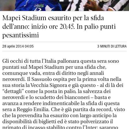
Mapei Stadium esaurito per la sfida
dell’anno: inizio ore 20,45. In palio punti
pesantissimi
28 aprile 2014 04:05
3 MINUTI DI LETTURA
Gli occhi di tutta l’Italia pallonara questa sera sono
puntati sul Mapei Stadium per una sfida che,
comunque vada, entra di diritto negli annali
neroverdi. Il Sassuolo ospita per la prima volta nella
sua storia la Vecchia Signora e già questo - al di là dei
“dettagli” come la posta in palio, la salvezza dei
neroverdi e lo scudetto dei bianconeri – basta e
avanza a rendere indimenticabile la sfida di questa
sera a Reggio Emilia. Che è già partita da record, visto
che la prevendita ha esaurito con largo anticipo la
disponibilità di biglietti ed è stato polverizzato il
primato di incasso stabilito contro l’Inter: saranno