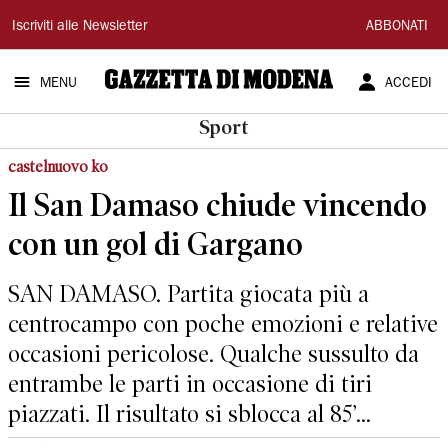
Gazzetta
Iscriviti alle Newsletter
ABBONATI
di
MENU
ACCEDI
Modena
Sport
castelnuovo ko
Il San Damaso chiude vincendo
con un gol di Gargano
SAN DAMASO. Partita giocata più a
centrocampo con poche emozioni e relative
occasioni pericolose. Qualche sussulto da
entrambe le parti in occasione di tiri
piazzati. Il risultato si sblocca al 85’...