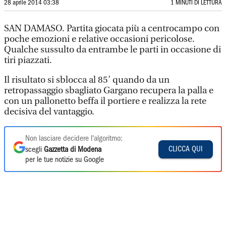
28 aprile 2014 03:38
1 MINUTI DI LETTURA
SAN DAMASO. Partita giocata più a centrocampo con
poche emozioni e relative occasioni pericolose.
Qualche sussulto da entrambe le parti in occasione di
tiri piazzati.
Il risultato si sblocca al 85’ quando da un
retropassaggio sbagliato Gargano recupera la palla e
con un pallonetto beffa il portiere e realizza la rete
decisiva del vantaggio.
Non lasciare decidere l'algoritmo:
CLICCA QUI
scegli
Gazzetta di Modena
per le tue notizie su Google