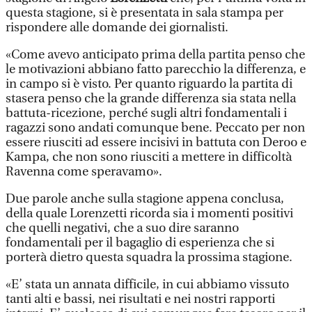
questa stagione, si è presentata in sala stampa per
rispondere alle domande dei giornalisti.
«Come avevo anticipato prima della partita penso che
le motivazioni abbiano fatto parecchio la differenza, e
in campo si è visto. Per quanto riguardo la partita di
stasera penso che la grande differenza sia stata nella
battuta-ricezione, perché sugli altri fondamentali i
ragazzi sono andati comunque bene. Peccato per non
essere riusciti ad essere incisivi in battuta con Deroo e
Kampa, che non sono riusciti a mettere in difficoltà
Ravenna come speravamo».
Due parole anche sulla stagione appena conclusa,
della quale Lorenzetti ricorda sia i momenti positivi
che quelli negativi, che a suo dire saranno
fondamentali per il bagaglio di esperienza che si
porterà dietro questa squadra la prossima stagione.
«E’ stata un annata difficile, in cui abbiamo vissuto
tanti alti e bassi, nei risultati e nei nostri rapporti