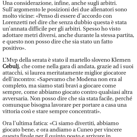
Una considerazione, infine, anche sugli arbitri.
Sull'argomento le posizioni dei due allenatori sono
molto vicine: «Penso di essere d’accordo con
Lorenzetti nel dire che senza dubbio questa è stata
un’annata difficile per gli arbitri. Spesso ho visto
adottare metri diversi, anche durante la stessa partita,
e questo non posso dire che sia stato un fatto
positivo».
L’Mvp della serata è stato il martello sloveno Klemen
Cebulj
, che come nella gara di andata, grazie ad i suoi
attacchi, si laurea meritatamente miglior giocatore
dell'incontro: «Sapevamo che Modena non era al
completo, ma siamo stati bravi a giocare come
sempre, come abbiamo giocato contro qualsiasi altra
avversaria. Non posso dire che sia stata facile, perché
comunque bisogna lavorare per portare a casa una
vittoria così e stare sempre concentrati».
Ora l’ultima fatica: «Ci siamo divertiti, abbiamo
giocato bene, e ora andiamo a Cuneo per vincere
questa finale per il quinto posto e arrivare in