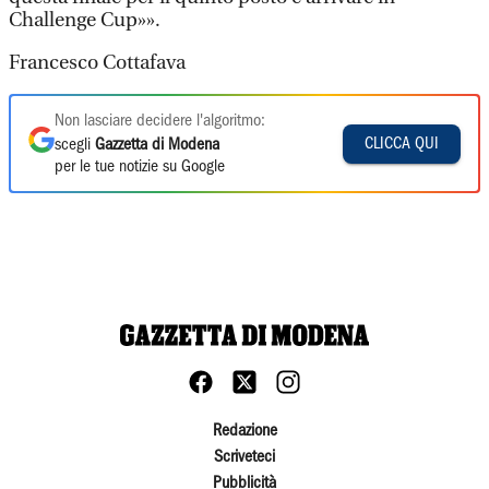
Challenge Cup»».
Francesco Cottafava
Non lasciare decidere l'algoritmo:
CLICCA QUI
scegli
Gazzetta di Modena
per le tue notizie su Google
Redazione
Scriveteci
Pubblicità